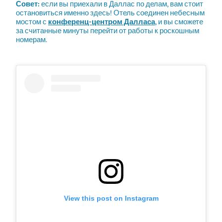
Совет:
если вы приехали в Даллас по делам, вам стоит
остановиться именно здесь! Отель соединен небесным
мостом с
конференц-центром Далласа
, и вы сможете
за считанные минуты перейти от работы к роскошным
номерам.
View this post on Instagram