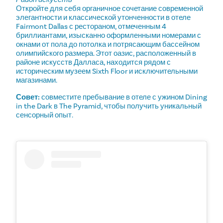
Откройте для себя органичное сочетание современной
элегантности и классической утонченности в отеле
Fairmont Dallas с рестораном, отмеченным 4
бриллиантами, изысканно оформленными номерами с
окнами от пола до потолка и потрясающим бассейном
олимпийского размера. Этот оазис, расположенный в
районе искусств Далласа, находится рядом с
историческим музеем Sixth Floor и исключительными
магазинами.
Совет:
совместите пребывание в отеле с ужином Dining
in the Dark в The Pyramid, чтобы получить уникальный
сенсорный опыт.