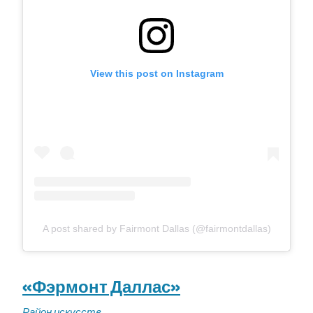
View this post on Instagram
A post shared by Fairmont Dallas (@fairmontdallas)
«Фэрмонт Даллас»
Район искусств