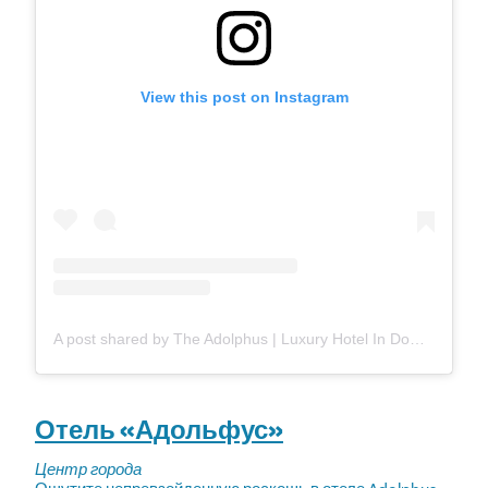
View this post on Instagram
A post shared by The Adolphus | Luxury Hotel In Downtown Dallas (@theadolphushotel)
Отель «Адольфус»
Центр города