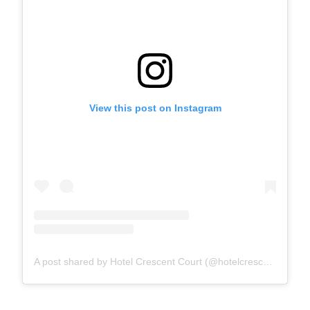
View this post on Instagram
A post shared by Hotel Crescent Court (@hotelcrescentcourt)