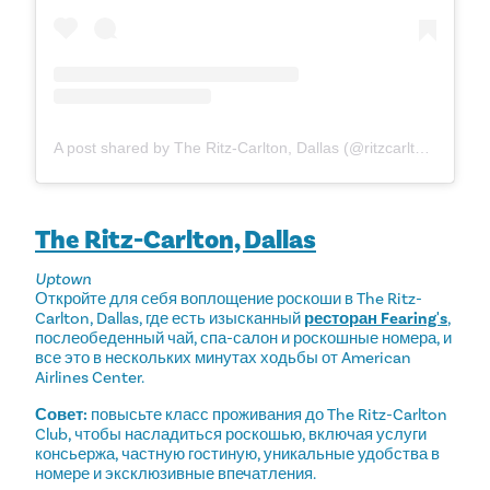
A post shared by The Ritz-Carlton, Dallas (@ritzcarltondallas)
The Ritz-Carlton, Dallas
Uptown
Откройте для себя воплощение роскоши в The Ritz-
Carlton, Dallas, где есть изысканный
ресторан Fearing's
,
послеобеденный чай, спа-салон и роскошные номера, и
все это в нескольких минутах ходьбы от American
Airlines Center.
Совет:
повысьте класс проживания до The Ritz-Carlton
Club, чтобы насладиться роскошью, включая услуги
консьержа, частную гостиную, уникальные удобства в
номере и эксклюзивные впечатления.