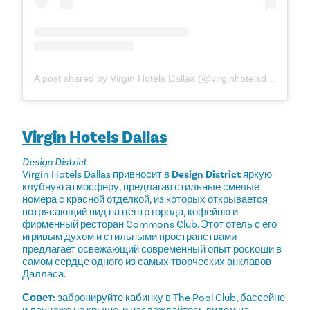
A post shared by Virgin Hotels Dallas (@virginhotelsdal)
Virgin Hotels Dallas
Design District
Virgin Hotels Dallas привносит в
Design District
яркую
клубную атмосферу, предлагая стильные смелые
номера с красной отделкой, из которых открывается
потрясающий вид на центр города, кофейню и
фирменный ресторан Commons Club. Этот отель с его
игривым духом и стильными пространствами
предлагает освежающий современный опыт роскоши в
самом сердце одного из самых творческих анклавов
Далласа.
Совет:
забронируйте кабинку в The Pool Club, бассейне