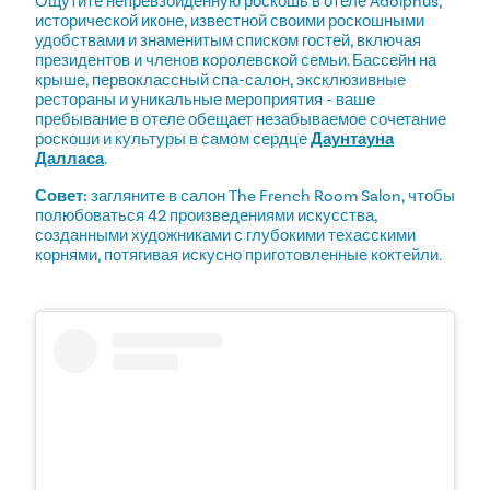
Ощутите непревзойденную роскошь в отеле Adolphus,
исторической иконе, известной своими роскошными
удобствами и знаменитым списком гостей, включая
президентов и членов королевской семьи. Бассейн на
крыше, первоклассный спа-салон, эксклюзивные
рестораны и уникальные мероприятия - ваше
пребывание в отеле обещает незабываемое сочетание
роскоши и культуры в самом сердце
Даунтауна
Далласа
.
Совет:
загляните в салон The French Room Salon, чтобы
полюбоваться 42 произведениями искусства,
созданными художниками с глубокими техасскими
корнями, потягивая искусно приготовленные коктейли.