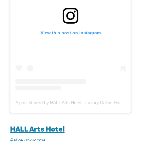
View this post on Instagram
A post shared by HALL Arts Hotel - Luxury Dallas Hotel (@hallartshotel)
HALL Arts Hotel
Район искусств