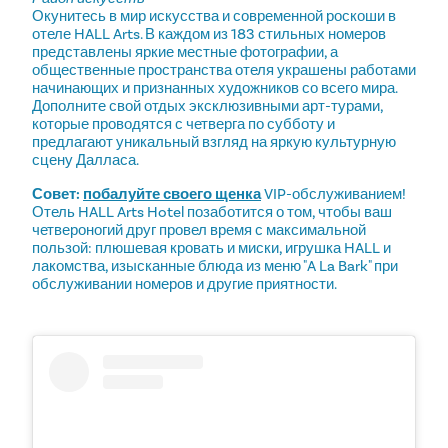
Окунитесь в мир искусства и современной роскоши в
отеле HALL Arts. В каждом из 183 стильных номеров
представлены яркие местные фотографии, а
общественные пространства отеля украшены работами
начинающих и признанных художников со всего мира.
Дополните свой отдых эксклюзивными арт-турами,
которые проводятся с четверга по субботу и
предлагают уникальный взгляд на яркую культурную
сцену Далласа.
Совет:
побалуйте своего щенка
VIP-обслуживанием!
Отель HALL Arts Hotel позаботится о том, чтобы ваш
четвероногий друг провел время с максимальной
пользой: плюшевая кровать и миски, игрушка HALL и
лакомства, изысканные блюда из меню "A La Bark" при
обслуживании номеров и другие приятности.