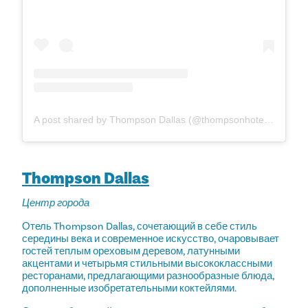
A post shared by Thompson Dallas (@thompsonhoteldallas)
Thompson Dallas
Центр города
Отель Thompson Dallas, сочетающий в себе стиль
середины века и современное искусство, очаровывает
гостей теплым ореховым деревом, латунными
акцентами и четырьмя стильными высококлассными
ресторанами, предлагающими разнообразные блюда,
дополненные изобретательными коктейлями.