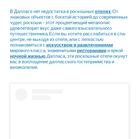
В Далласе нет недостатка в роскошных
отелях
. От
знаковых объектов с богатой историей до современных
чудес роскоши - этот процветающий мегаполис
удовлетворит вкус даже самого взыскательного
путешественника. Если вы хотите расслабиться в спа-
центре, не выходя из отеля, или с легкостью
познакомиться с
искусством и развлечениями
мирового класса, знаменитыми
ресторанами
и яркой
ночной жизнью
Далласа, эти роскошные отели окунут
вас в воплощение далласского гостеприимства и
великолепия.