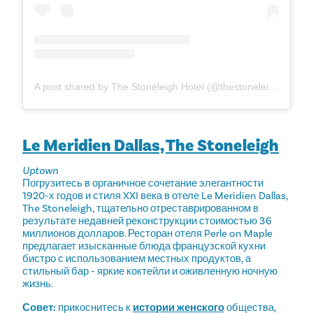
A post shared by The Stoneleigh Hotel (@thestoneleigh)
Le Meridien Dallas, The Stoneleigh
Uptown
Погрузитесь в органичное сочетание элегантности
1920-х годов и стиля XXI века в отеле Le Meridien Dallas,
The Stoneleigh, тщательно отреставрированном в
результате недавней реконструкции стоимостью 36
миллионов долларов. Ресторан отеля Perle on Maple
предлагает изысканные блюда французской кухни
бистро с использованием местных продуктов, а
стильный бар - яркие коктейли и оживленную ночную
жизнь.
Совет:
прикоснитесь к
истории женского
общества,