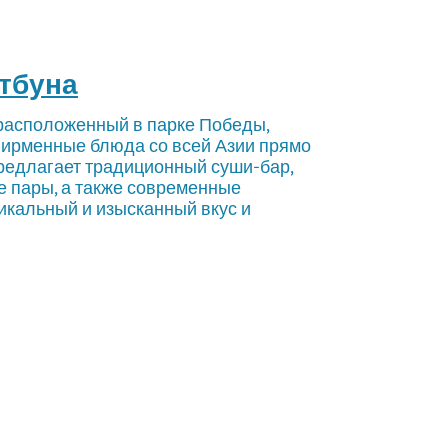
атбуна
 расположенный в парке Победы,
фирменные блюда со всей Азии прямо
предлагает традиционный суши-бар,
е пары, а также современные
никальный и изысканный вкус и