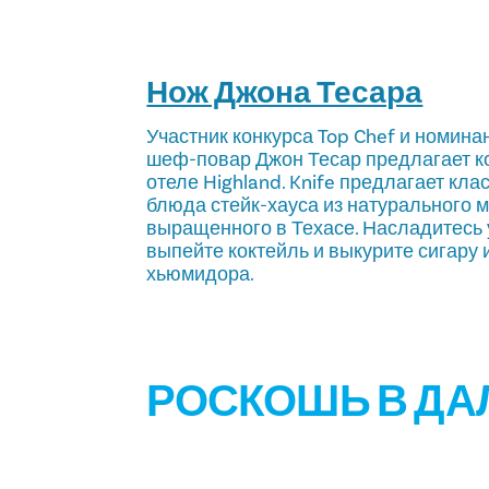
Нож Джона Тесара
Участник конкурса Top Chef и номина
шеф-повар Джон Тесар предлагает к
отеле Highland. Knife предлагает кл
блюда стейк-хауса из натурального 
выращенного в Техасе. Насладитесь у
выпейте коктейль и выкурите сигару 
хьюмидора.
РОСКОШЬ В ДА