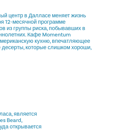
ный центр в Далласе меняет жизнь
я 12-месячной программе
ов из группы риска, побывавших в
ннолетних. Кафе Momentum
американскую кухню, впечатляющее
 десерты, которые слишком хороши,
лласа, является
s Beard,
куда открывается