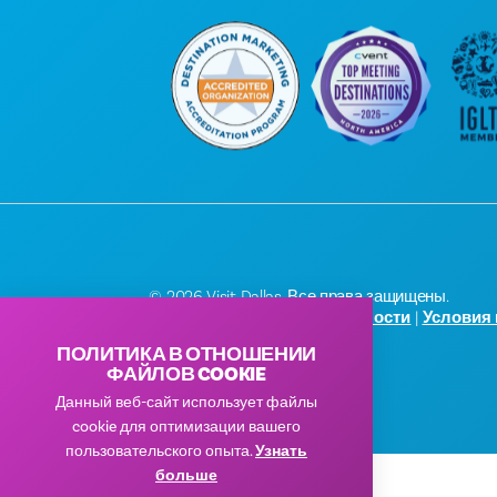
© 2026 Visit Dallas. Все права защищены.
Политика конфиденциальности
|
Условия
ПОЛИТИКА В ОТНОШЕНИИ
ФАЙЛОВ COOKIE
Данный веб-сайт использует файлы
cookie для оптимизации вашего
пользовательского опыта.
Узнать
больше