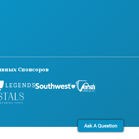
Ь С
БЛОГ
ОТЕЛЕЙ
СВЯЖИТЕСЬ С НАМИ
ивных Спонсоров
Ask A Question