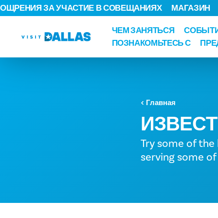
ОЩРЕНИЯ ЗА УЧАСТИЕ В СОВЕЩАНИЯХ
МАГАЗИН
Перейти к содержанию
ЧЕМ ЗАНЯТЬСЯ
СОБЫТ
ПОЗНАКОМЬТЕСЬ С
ПРЕ
Главная
ИЗВЕС
Try some of the 
serving some of 