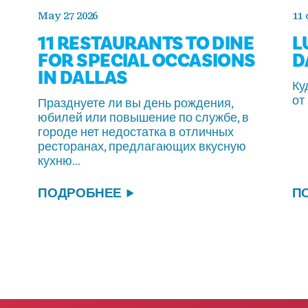
May 27 2026
11 
11 RESTAURANTS TO DINE
L
FOR SPECIAL OCCASIONS
D
IN DALLAS
Ку
от
Празднуете ли вы день рождения,
юбилей или повышение по службе, в
городе нет недостатка в отличных
ресторанах, предлагающих вкусную
кухню...
ПОДРОБНЕЕ
П