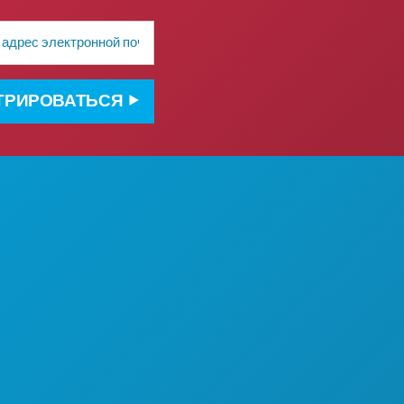
ТРИРОВАТЬСЯ
О НАС
ВАКАНСИИ
ОФИЦИАЛЬНЫЙ
ПУТЕВОДИТЕЛЬ ДЛЯ ГОСТЕЙ
Е
ДОСТУПНОСТЬ
УСТОЙЧИВОЕ РАЗВИТИЕ
КУЛЬТУРНЫЕ ВПЕЧАТЛЕНИЯ
ПРЕССА