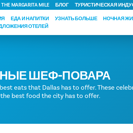
THE MARGARITA MILE
БЛОГ
ТУРИСТИЧЕСКАЯ ИНДУ
ИЯ
ЕДА И НАПИТКИ
УЗНАТЬ БОЛЬШЕ
НОЧНАЯ ЖИ
ДЛОЖЕНИЯ ОТЕЛЕЙ
ТНЫЕ ШЕФ-ПОВАРА
best eats that Dallas has to offer. These celeb
the best food the city has to offer.