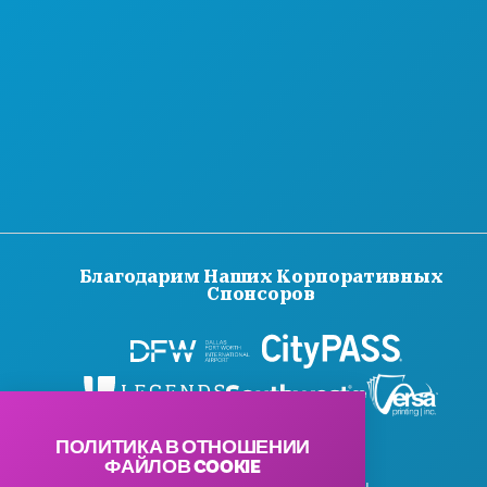
ДОСТУПНОСТЬ
УСТОЙЧИВОЕ РАЗВИТИЕ
КУЛЬТУРНЫЕ ВПЕЧАТЛЕНИЯ
ПРЕССА
БЛОГ
СВЯЖИТЕСЬ С НАМИ
Благодарим Наших Корпоративных
Спонсоров
ПОЛИТИКА В ОТНОШЕНИИ
ФАЙЛОВ COOKIE
© 2026 Visit Dallas. Все права защищены.