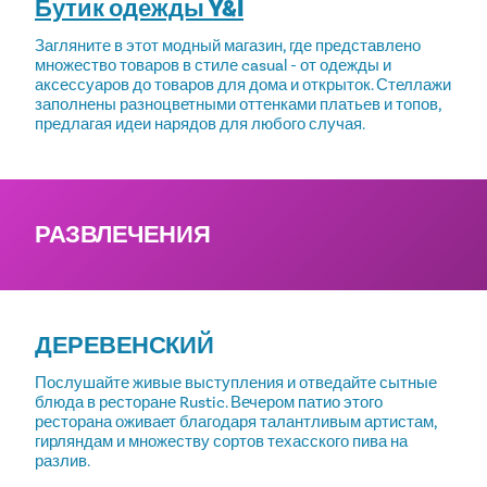
Бутик одежды Y&I
Загляните в этот модный магазин, где представлено
множество товаров в стиле casual - от одежды и
аксессуаров до товаров для дома и открыток. Стеллажи
заполнены разноцветными оттенками платьев и топов,
предлагая идеи нарядов для любого случая.
РАЗВЛЕЧЕНИЯ
ДЕРЕВЕНСКИЙ
Послушайте живые выступления и отведайте сытные
блюда в ресторане Rustic. Вечером патио этого
ресторана оживает благодаря талантливым артистам,
гирляндам и множеству сортов техасского пива на
разлив.