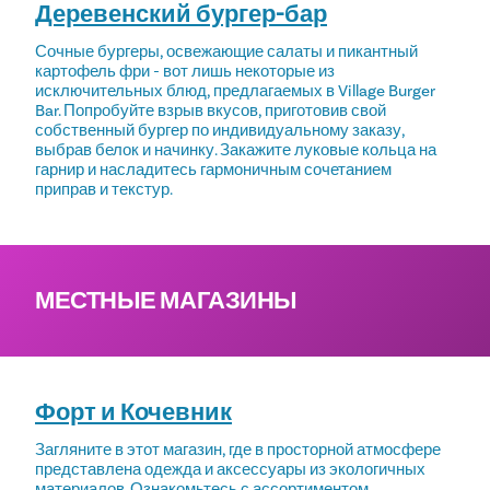
Деревенский бургер-бар
Сочные бургеры, освежающие салаты и пикантный
картофель фри - вот лишь некоторые из
исключительных блюд, предлагаемых в Village Burger
Bar. Попробуйте взрыв вкусов, приготовив свой
собственный бургер по индивидуальному заказу,
выбрав белок и начинку. Закажите луковые кольца на
гарнир и насладитесь гармоничным сочетанием
приправ и текстур.
МЕСТНЫЕ МАГАЗИНЫ
Форт и Кочевник
Загляните в этот магазин, где в просторной атмосфере
представлена одежда и аксессуары из экологичных
материалов. Ознакомьтесь с ассортиментом