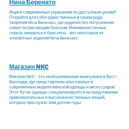
Нина Беренато
Ищете современные украшения по доступным ценам?
Откройте для себя единственные в своем роде
творения Nina Berenato, где изделия без потускнения
сияют потрясающим блеском. Минималистичные
серьги, ожерелья и браслеты - вот некоторые из
элегантных изделий Nina Berenato.
Магазин NKC
Магазин NKC - это необыкновенная жемчужина в Вест-
Виллидж, где представлены изысканные и
современные модели женской одежды и аксессуаров.
Этот бутик одежды специализируется на предложении
привлекательных и высококачественных вещей,
которые прослужат вам долгие годы.