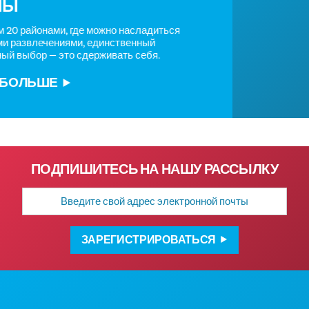
РАЙОНЫ
С более чем 20 районами, где можно насладиться
культурными развлечениями, единственный
неправильный выбор — это сдерживать себя.
УЗНАТЬ БОЛЬШЕ
ПОДПИШИТЕСЬ НА НАШУ РАССЫЛКУ
Адрес
электронной
почты
ЗАРЕГИСТРИРОВАТЬСЯ