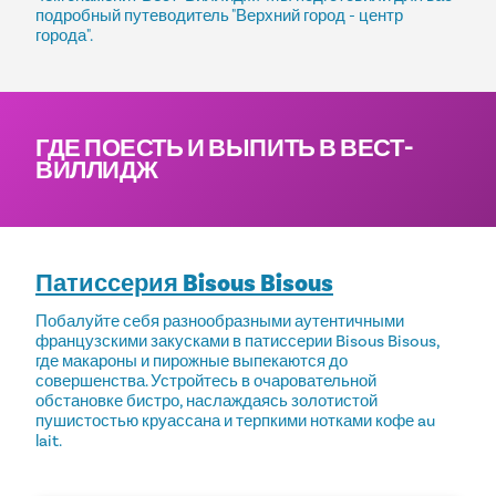
подробный путеводитель "Верхний город - центр
города".
ГДЕ ПОЕСТЬ И ВЫПИТЬ В ВЕСТ-
ВИЛЛИДЖ
Патиссерия Bisous Bisous
Побалуйте себя разнообразными аутентичными
французскими закусками в патиссерии Bisous Bisous,
где макароны и пирожные выпекаются до
совершенства. Устройтесь в очаровательной
обстановке бистро, наслаждаясь золотистой
пушистостью круассана и терпкими нотками кофе au
lait.