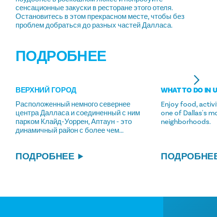
сенсационные закуски в ресторане этого отеля.
Остановитесь в этом прекрасном месте, чтобы без
проблем добраться до разных частей Далласа.
ПОДРОБНЕЕ
ВЕРХНИЙ ГОРОД
WHAT TO DO IN
Расположенный немного севернее
Enjoy food, activi
центра Далласа и соединенный с ним
one of Dallas's m
парком Клайд-Уоррен, Аптаун - это
neighborhoods.
динамичный район с более чем...
ПОДРОБНЕЕ
ПОДРОБНЕ