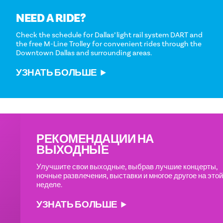
NEED A RIDE?
Check the schedule for Dallas’ light rail system DART and
the free M-Line Trolley for convenient rides through the
Downtown Dallas and surrounding areas.
УЗНАТЬ БОЛЬШЕ
РЕКОМЕНДАЦИИ НА
ВЫХОДНЫЕ
Улучшите свои выходные, выбрав лучшие концерты,
ночные развлечения, выставки и многое другое на этой
неделе.
УЗНАТЬ БОЛЬШЕ