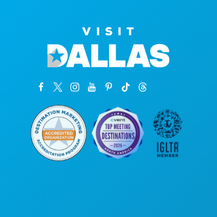
Головной офис
1807 Ross Avenue
, офис 450