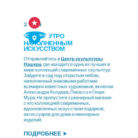
2 часа
УТРО
3Сделайте
НАПОЛНЕННЫМ
ИСКУССТВОМ
Отправляйтесь в
Центр скульптуры
Нэшера
, где находится одна из лучших в
мире коллекций современных скульптур.
Зайдите в сад под открытым небом,
наполненный знаковыми работами
всемирно известных художников, включая
Александра Колдера, Пикассо и Генри
Мура. Не пропустите сувенирный магазин
с его коллекцией современных,
вдохновленных искусством подарков,
аксессуаров для дома и ювелирных
изделий.
ПОДРОБНЕЕ