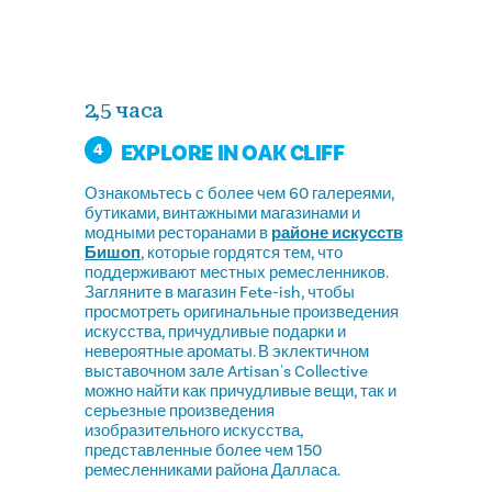
2,5 часа
EXPLORE IN OAK CLIFF
4
Ознакомьтесь с более чем 60 галереями,
бутиками, винтажными магазинами и
модными ресторанами в
районе искусств
Бишоп
, которые гордятся тем, что
поддерживают местных ремесленников.
Загляните в магазин Fete-ish, чтобы
просмотреть оригинальные произведения
искусства, причудливые подарки и
невероятные ароматы. В эклектичном
выставочном зале Artisan's Collective
можно найти как причудливые вещи, так и
серьезные произведения
изобразительного искусства,
представленные более чем 150
ремесленниками района Далласа.