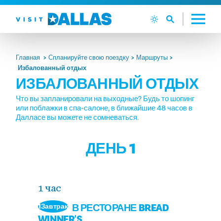
Перейти к содержанию
Главная
Спланируйте свою поездку
Маршруты
Избалованный отдых
ИЗБАЛОВАННЫЙ ОТДЫХ
Что вы запланировали на выходные? Будь то шопинг
или поблажки в спа-салоне, в ближайшие 48 часов в
Далласе вы можете не сомневаться.
ДЕНЬ 1
1 час
В РЕСТОРАНЕ BREAD
1Завтрак
WINNER'S