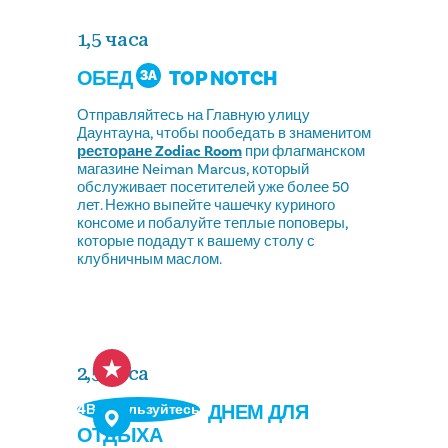
1,5 часа
ОБЕД
TOP NOTCH
3A
Отправляйтесь на Главную улицу
Даунтауна, чтобы пообедать в знаменитом
ресторане Zodiac Room
при флагманском
магазине Neiman Marcus, который
обслуживает посетителей уже более 50
лет. Нежно выпейте чашечку куриного
консоме и побалуйте теплые поповеры,
которые подадут к вашему столу с
клубничным маслом.
2,5 часа
ДНЕМ ДЛЯ
4Воспользуйтесь
ОТДЫХА