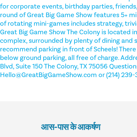
for corporate events, birthday parties, friends,
round of Great Big Game Show features 5+ mi
of rotating mini-games includes strategy, trivi
Great Big Game Show The Colony is located i
complex, surrounded by plenty of dining and 
recommend parking in front of Scheels! There
below ground parking, all free of charge. Add
Blvd, Suite 150 The Colony, TX 75056 Question
Hello@GreatBigGameShow.com or (214) 239-
आस-पास के आकर्षण