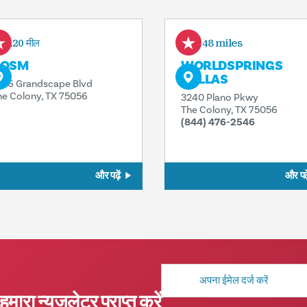
0.20 मील
0.48 miles
COSM
WORLDSPRINGS
DALLAS
776 Grandscape Blvd
he Colony, TX 75056
3240 Plano Pkwy
The Colony, TX 75056
(844) 476-2546
और पढ़ें
और पढ़े
मेल
पता
हमारा न्यूज़लेटर प्राप्त करें