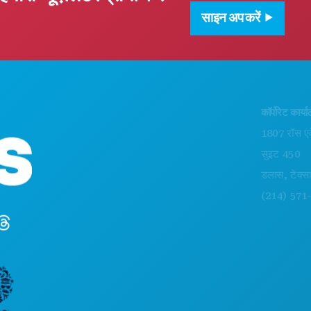
साइन अप करें
कॉर्पोरेट कार्यालय
1807 रॉस एवेन्यू
सुइट 450
डलास, टेक्सास 75
(214) 571-1000