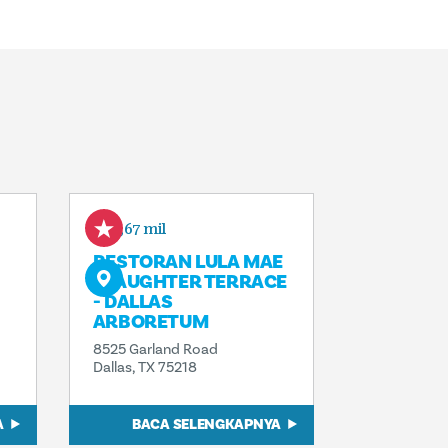
1,67 mil
RESTORAN LULA MAE
SLAUGHTER TERRACE
- DALLAS
ARBORETUM
8525 Garland Road
Dallas, TX 75218
A
BACA SELENGKAPNYA