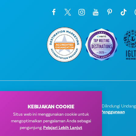
KEBIJAKAN COOKIE
© 2026 Visit Dallas. Semua Hak Dilindungi Undan
Kebijakan Privasi
|
Ketentuan Penggunaan
Situs web ini menggunakan cookie untuk
mengoptimalkan pengalaman Anda sebagai
pengunjung.
Pelajari Lebih Lanjut