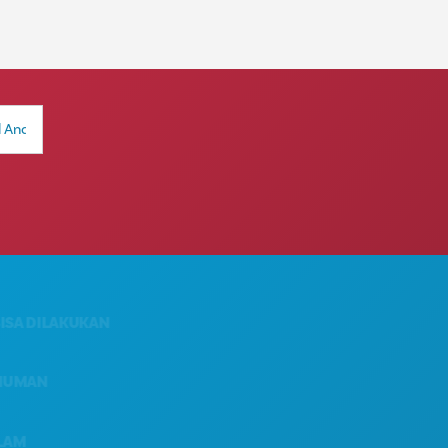
ILAKUKAN
TENTANG KAMI
KARIER
N
PANDUAN RESMI BAGI
PENGUNJUNG
AKSESIBILITAS