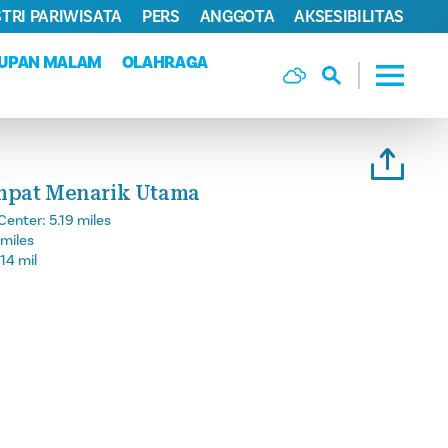
TRI PARIWISATA
PERS
ANGGOTA
AKSESIBILITAS
DUPAN MALAM
OLAHRAGA
mpat Menarik Utama
Center:
5.19 miles
 miles
14 mil