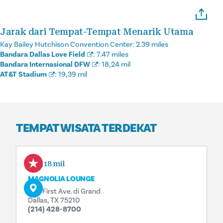
Jarak dari Tempat-Tempat Menarik Utama
Kay Bailey Hutchison Convention Center:
2.39 miles
Bandara Dallas Love Field
:
7.47 miles
Bandara Internasional DFW
:
18,24 mil
AT&T Stadium
:
19,39 mil
TEMPAT WISATA TERDEKAT
0,18 mil
MAGNOLIA LOUNGE
1121 First Ave. di Grand
Dallas, TX 75210
(214) 428-8700