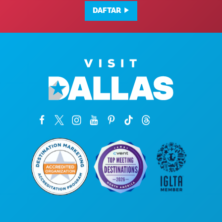
DAFTAR
Kantor Pusat