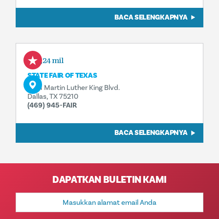
BACA SELENGKAPNYA
0,24 mil
STATE FAIR OF TEXAS
3921 Martin Luther King Blvd.
Dallas, TX 75210
(469) 945-FAIR
BACA SELENGKAPNYA
DAPATKAN BULETIN KAMI
Alamat
Email