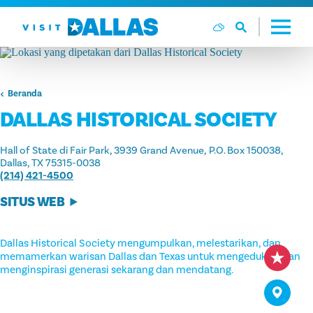
Langsung ke isi
Beranda
DALLAS HISTORICAL SOCIETY
Hall of State di Fair Park, 3939 Grand Avenue
P.O. Box 150038
Dallas, TX 75315-0038
(214) 421-4500
SITUS WEB
Dallas Historical Society mengumpulkan, melestarikan, dan
memamerkan warisan Dallas dan Texas untuk mengedukasi dan
menginspirasi generasi sekarang dan mendatang.