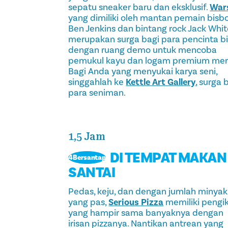
sepatu sneaker baru dan eksklusif.
War
yang dimiliki oleh mantan pemain bisbo
Ben Jenkins dan bintang rock Jack Whit
merupakan surga bagi para pencinta bi
dengan ruang demo untuk mencoba
pemukul kayu dan logam premium mer
Bagi Anda yang menyukai karya seni,
singgahlah ke
Kettle Art Gallery
, surga 
para seniman.
1,5 Jam
DI TEMPAT MAKAN
4Bersantap
SANTAI
Pedas, keju, dan dengan jumlah minyak
yang pas,
Serious Pizza
memiliki pengi
yang hampir sama banyaknya dengan
irisan pizzanya. Nantikan antrean yang