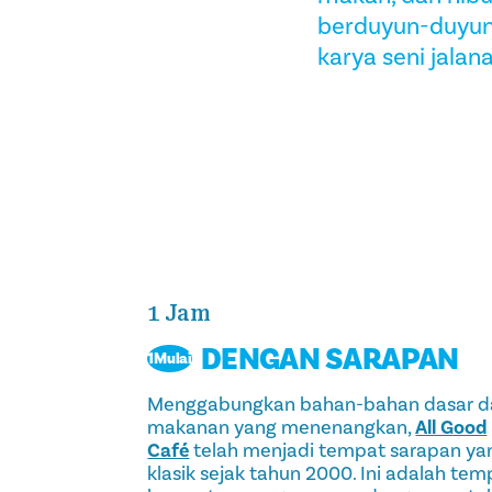
berduyun-duyun
karya seni jalana
1 Jam
DENGAN SARAPAN
1Mulai
Menggabungkan bahan-bahan dasar d
makanan yang menenangkan,
All Good
Café
telah menjadi tempat sarapan ya
klasik sejak tahun 2000. Ini adalah tem