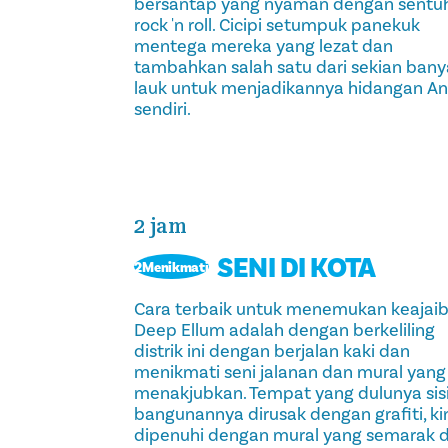
bersantap yang nyaman dengan sentu
rock 'n roll. Cicipi setumpuk panekuk
mentega mereka yang lezat dan
tambahkan salah satu dari sekian ban
lauk untuk menjadikannya hidangan A
sendiri.
2 jam
SENI DI KOTA
2Menikmati
Cara terbaik untuk menemukan keajai
Deep Ellum adalah dengan berkeliling
distrik ini dengan berjalan kaki dan
menikmati seni jalanan dan mural yang
menakjubkan. Tempat yang dulunya sisi
bangunannya dirusak dengan grafiti, ki
dipenuhi dengan mural yang semarak 