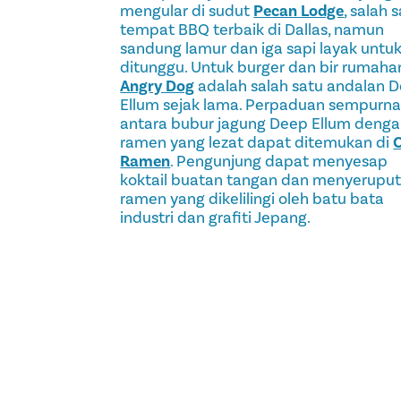
mengular di sudut
Pecan Lodge
, salah 
tempat BBQ terbaik di Dallas, namun
sandung lamur dan iga sapi layak untu
ditunggu. Untuk burger dan bir rumaha
Angry Dog
adalah salah satu andalan 
Ellum sejak lama. Perpaduan sempurn
antara bubur jagung Deep Ellum deng
ramen yang lezat dapat ditemukan di
Ramen
. Pengunjung dapat menyesap
koktail buatan tangan dan menyerupu
ramen yang dikelilingi oleh batu bata
industri dan grafiti Jepang.