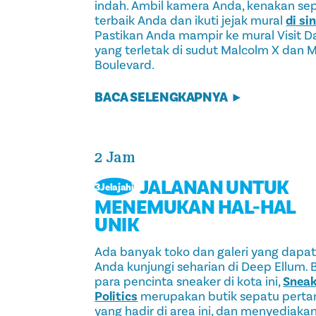
indah. Ambil kamera Anda, kenakan se
terbaik Anda dan ikuti jejak mural
di sin
Pastikan Anda mampir ke mural Visit Da
yang terletak di sudut Malcolm X dan 
Boulevard.
BACA SELENGKAPNYA
2 Jam
JALANAN UNTUK
3Jelajahi
MENEMUKAN HAL-HAL
UNIK
Ada banyak toko dan galeri yang dapa
Anda kunjungi seharian di Deep Ellum. 
para pencinta sneaker di kota ini,
Sneak
Politics
merupakan butik sepatu pert
yang hadir di area ini, dan menyediaka