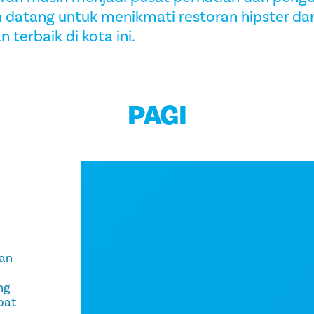
 datang untuk menikmati restoran hipster da
n terbaik di kota ini.
PAGI
an
ng
pat