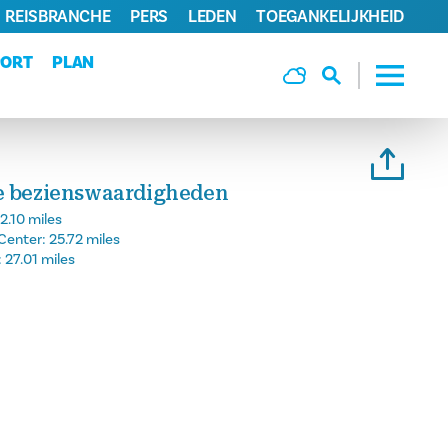
REISBRANCHE
PERS
LEDEN
TOEGANKELIJKHEID
PORT
PLAN
ke bezienswaardigheden
2.10 miles
Center:
25.72 miles
:
27.01 miles