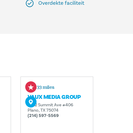
Overdekte faciliteit
8.33 miles
VAUX MEDIA GROUP
2552 Summit Ave #406
Plano, TX 75074
(214) 597-5569