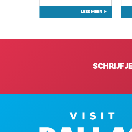
LEES MEER
SCHRIJF J