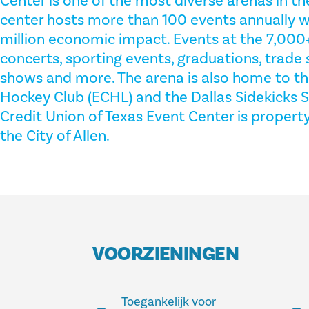
Center is one of the most diverse arenas in t
center hosts more than 100 events annually w
million economic impact. Events at the 7,000+ 
concerts, sporting events, graduations, trade 
shows and more. The arena is also home to th
Hockey Club (ECHL) and the Dallas Sidekicks S
Credit Union of Texas Event Center is proper
the City of Allen.
VOORZIENINGEN
Toegankelijk voor