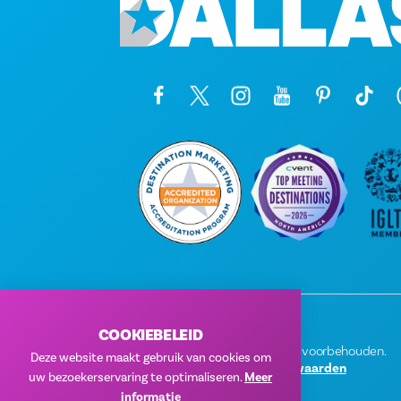
COOKIEBELEID
© 2026 Visit Dallas. Alle rechten voorbehouden.
Deze website maakt gebruik van cookies om
Privacybeleid
|
Gebruiksvoorwaarden
uw bezoekerservaring te optimaliseren.
Meer
informatie