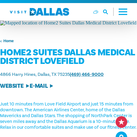
Ga naar de inhoud
Home
HOME2 SUITES DALLAS MEDICAL
DISTRICT LOVEFIELD
4866 Harry Hines
Dallas, TX 75235
(469) 466-9000
WEBSITE
E-MAIL
Just 10 minutes from Love Field Airport and just 15 minutes from
downtown. The American Airlines Center, home of the Dallas
Mavericks and Dallas Stars. The shopping of NorthPark Center is
seven miles away and the Dallas Aquarium is a 10-minute drive.
Relax in our comfortable suites and make use of our fitness center.