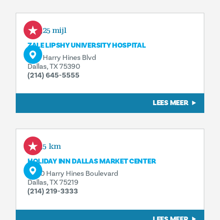
0,25 mijl
ZALE LIPSHY UNIVERSITY HOSPITAL
5151 Harry Hines Blvd
Dallas, TX 75390
(214) 645-5555
LEES MEER
0,5 km
HOLIDAY INN DALLAS MARKET CENTER
4500 Harry Hines Boulevard
Dallas, TX 75219
(214) 219-3333
LEES MEER