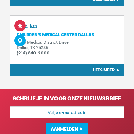
0,5 km
CHILDREN’S MEDICAL CENTER DALLAS
1935 Medical District Drive
Dallas, TX 75235
(214) 640-2000
LEES MEER
SCHRIJF JE IN VOOR ONZE NIEUWSBRIEF
E-
mailadres
AANMELDEN