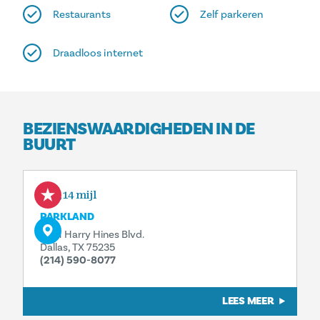
Restaurants
Zelf parkeren
Draadloos internet
BEZIENSWAARDIGHEDEN IN DE
BUURT
0,14 mijl
PARKLAND
5201 Harry Hines Blvd.
Dallas, TX 75235
(214) 590-8077
LEES MEER