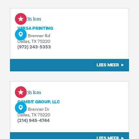
1,35 km
VERSA PRINTING
2631 Brenner Rd
Dallas, TX 75220
(972) 243-5353
LEES MEER
1,35 km
GAMBIT GROUP, LLC
2631 Brenner Dr
Dallas, TX 75220
(214) 945-4744
LEES MEER