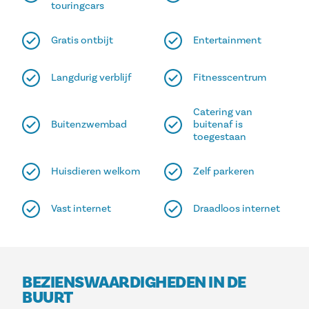
touringcars
Gratis ontbijt
Entertainment
Langdurig verblijf
Fitnesscentrum
Catering van
Buitenzwembad
buitenaf is
toegestaan
Huisdieren welkom
Zelf parkeren
Vast internet
Draadloos internet
BEZIENSWAARDIGHEDEN IN DE
BUURT