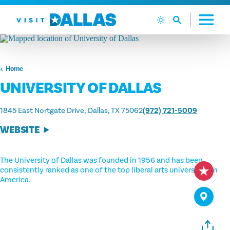
Ga naar de inhoud
Home
UNIVERSITY OF DALLAS
1845 East Nortgate Drive
Dallas, TX 75062
(972) 721-5009
WEBSITE
The University of Dallas was founded in 1956 and has been
consistently ranked as one of the top liberal arts universities in
America.