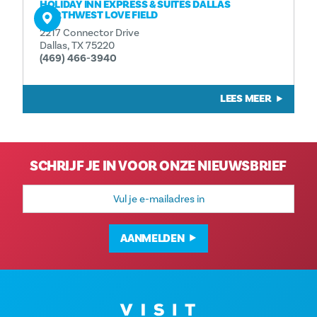
HOLIDAY INN EXPRESS & SUITES DALLAS
NORTHWEST LOVE FIELD
2217 Connector Drive
Dallas, TX 75220
(469) 466-3940
LEES MEER
SCHRIJF JE IN VOOR ONZE NIEUWSBRIEF
E-
mailadres
AANMELDEN