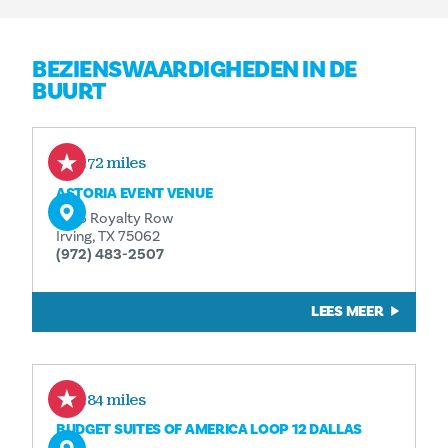
BEZIENSWAARDIGHEDEN IN DE
BUURT
1.72 miles
ASTORIA EVENT VENUE
3216 Royalty Row
Irving, TX 75062
(972) 483-2507
LEES MEER
1.84 miles
BUDGET SUITES OF AMERICA LOOP 12 DALLAS