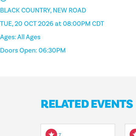
BLACK COUNTRY, NEW ROAD
TUE, 20 OCT 2026 at 08:00PM CDT
Ages: All Ages
Doors Open: 06:30PM
RELATED EVENTS
Aug 7
A