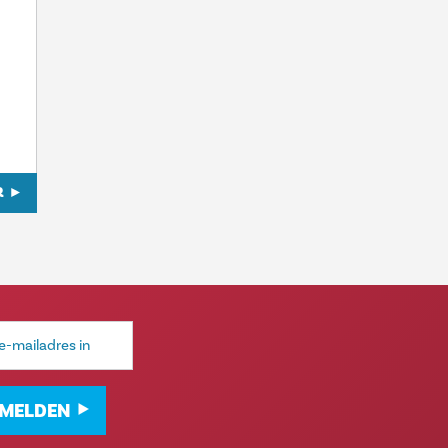
R
MELDEN