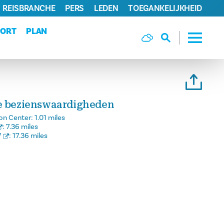
REISBRANCHE
PERS
LEDEN
TOEGANKELIJKHEID
PORT
PLAN
ke bezienswaardigheden
on Center:
1.01 miles
:
7.36 miles
W
:
17.36 miles