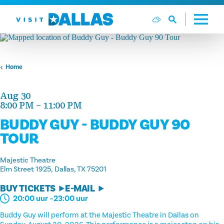
Ga naar de inhoud
Home
Aug 30
8:00 PM – 11:00 PM
BUDDY GUY - BUDDY GUY 90
TOUR
Majestic Theatre
Elm Street 1925
Dallas, TX 75201
BUY TICKETS
E-MAIL
20:00 uur –23:00 uur
Buddy Guy will perform at the Majestic Theatre in Dallas on