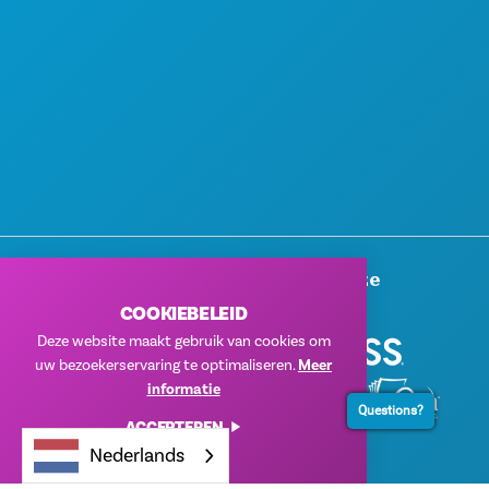
Hartelijk Dank Aan Onze
Bedrijfssponsors
COOKIEBELEID
Deze website maakt gebruik van cookies om
uw bezoekerservaring te optimaliseren.
Meer
informatie
Questions?
ACCEPTEREN
Nederlands