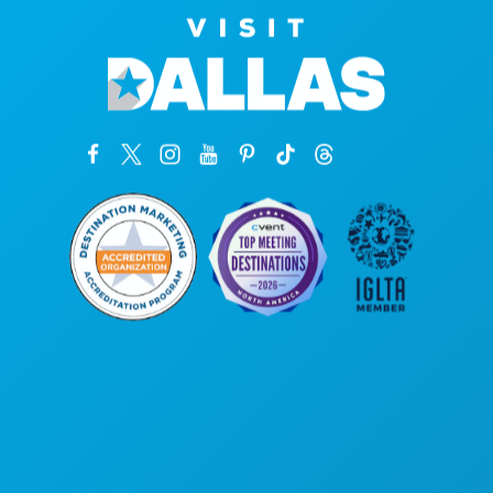
Hoofdkantoor
1807 Ross Avenue
Suite 450
Dallas, Texas 75201