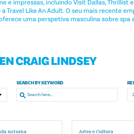
e e impressas, incluindo Visit Dallas, Thrillist 
 Travel Like An Adult. O seu mais recente e
oferece uma perspetiva masculina sobre spa
EN CRAIG LINDSEY
SEARCH BY KEYWORD
RE
ida noturna
Artes e Cultura