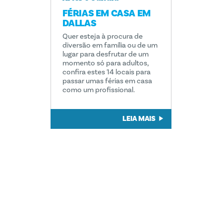
FÉRIAS EM CASA EM
DALLAS
Quer esteja à procura de
diversão em família ou de um
lugar para desfrutar de um
momento só para adultos,
confira estes 14 locais para
passar umas férias em casa
como um profissional.
LEIA MAIS