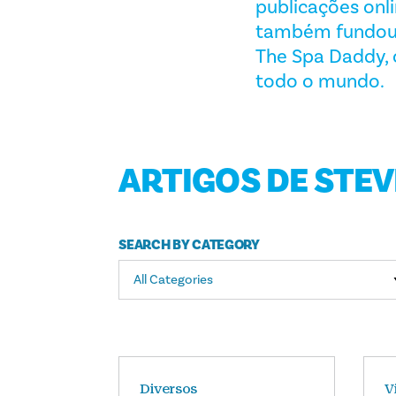
publicações onlin
também fundou a
The Spa Daddy, 
todo o mundo.
ARTIGOS DE STEV
SEARCH BY CATEGORY
All Categories
Diversos
V