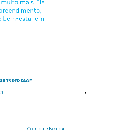
e muito mais. Ele
mpreendimento,
 e bem-estar em
SULTS PER PAGE
Comida e Bebida