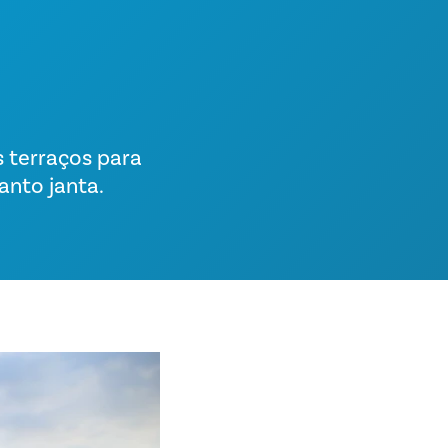
s terraços para
anto janta.