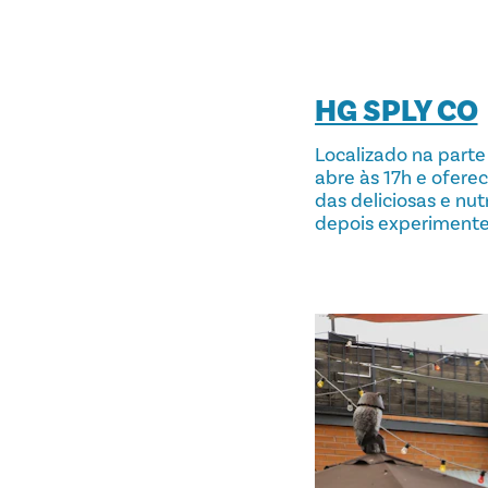
HG SPLY CO
Localizado na parte
abre às 17h e ofer
das deliciosas e nu
depois experimente 