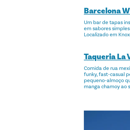
Barcelona W
Um bar de tapas in
em sabores simples,
Localizado em Knox/
Taqueria La
Comida de rua mexi
funky, fast-casual 
pequeno-almoço que 
manga chamoy ao s