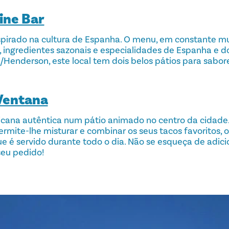
ine Bar
spirado na cultura de Espanha. O menu, em constante m
 ingredientes sazonais e especialidades de Espanha e d
Henderson, este local tem dois belos pátios para sabore
 Ventana
cana autêntica num pátio animado no centro da cidade.
permite-lhe misturar e combinar os seus tacos favoritos,
é servido durante todo o dia. Não se esqueça de adici
eu pedido!