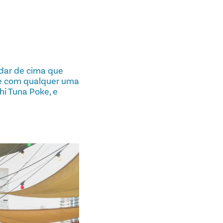
ndar de cima que
ce com qualquer uma
hi Tuna Poke, e