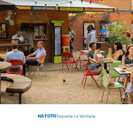
NA FOTO
Taqueria La Ventana