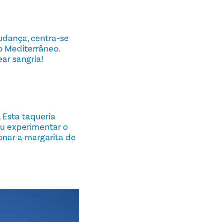
udança, centra-se
o Mediterrâneo.
ar sangria!
 Esta taqueria
 ou experimentar o
onar a margarita de