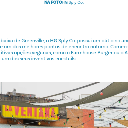
NA FOTO
HG Sply Co.
 baixa de Greenville, o HG Sply Co. possui um pátio no a
ece um dos melhores pontos de encontro noturno. Come
tritivas opções veganas, como o Farmhouse Burger ou o A
um dos seus inventivos cocktails.