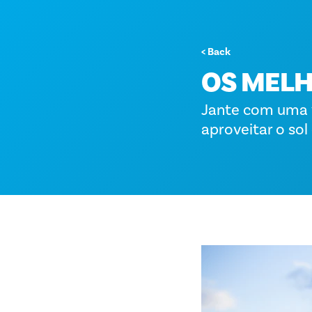
< Back
OS MELH
Jante com uma v
aproveitar o sol