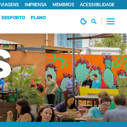
 VIAGENS
IMPRENSA
MEMBROS
ACESSIBILIDADE
DESPORTO
PLANO
S