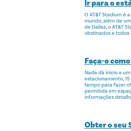
Ir para o est
O AT&T Stadium é a
mundo, além de um 
de Dallas, o AT&T S
obstinados e todos 
Faça-o como 
Nada dá início a um
estacionamento, 15 
tempo para fazer chu
permitida em espaço
informações detalh
Obter o seu