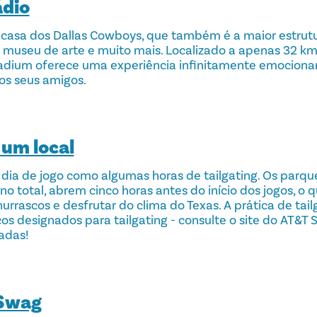
ádio
 casa dos Dallas Cowboys, que também é a maior estrut
museu de arte e muito mais. Localizado a apenas 32 km
tadium oferece uma experiência infinitamente emocionan
os seus amigos.
um local
 dia de jogo como algumas horas de tailgating. Os parqu
no total, abrem cinco horas antes do início dos jogos, o
rrascos e desfrutar do clima do Texas. A prática de tail
s designados para tailgating - consulte o site do AT&T 
adas!
 Swag