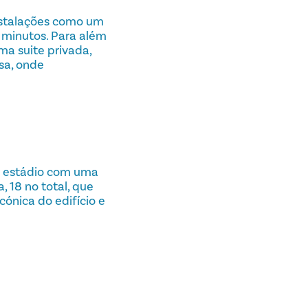
instalações como um
0 minutos. Para além
ma suite privada,
sa, onde
o estádio com uma
 18 no total, que
cónica do edifício e