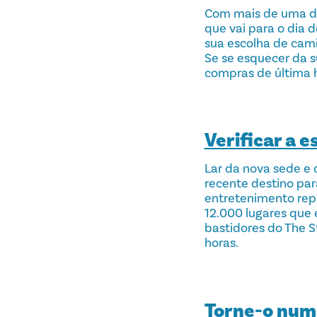
Com mais de uma dú
que vai para o dia 
sua escolha de cami
Se se esquecer da s
compras de última 
Verificar a e
Lar da nova sede e d
recente destino par
entretenimento repl
12.000 lugares que 
bastidores do The St
horas.
Torne-o numa