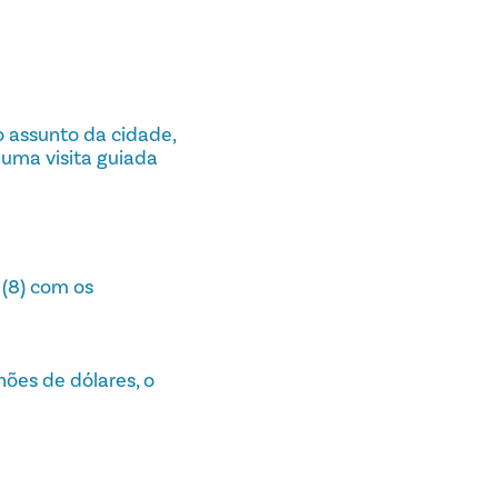
 assunto da cidade,
 uma visita guiada
(8) com os
hões de dólares, o