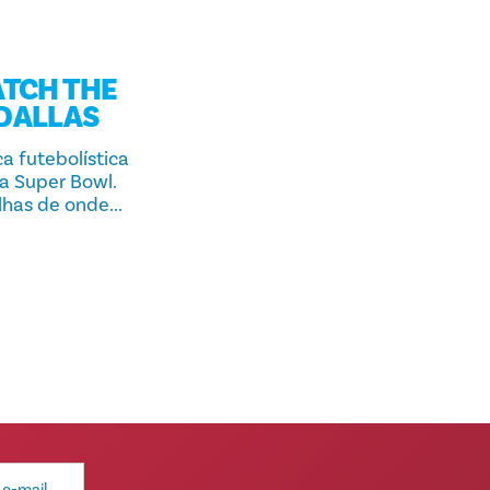
ATCH THE
 DALLAS
a futebolística
 a Super Bowl.
has de onde...