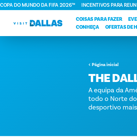
COPA DO MUNDO DA FIFA 2026™
INCENTIVOS PARA REUN
Ir diretamente para o conteúdo
COISAS PARA FAZER
EV
CONHEÇA
OFERTAS DE 
Página inicial
THE DAL
A equipa da Amé
todo o Norte do 
desportivo mais