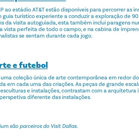
VIP ao estádio AT&T estão disponíveis para percorrer as 
m guia turístico experiente a conduzir a exploração de 9
s da visita autoguiada, esta também inclui paragens nu
vista perfeita de todo o campo, e na cabina de impren
alistas se sentam durante cada jogo.
rte e futebol
e uma coleção única de arte contemporânea em redor d
ada em cada uma das criações. As peças de grande escala,
esculturas e instalações, contrastam com a arquitetura i
rspetiva diferente das instalações.
um são parceiros do Visit Dallas.