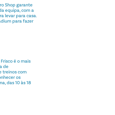
ro Shop garante
 da equipa, com a
a levar para casa.
adium para fazer
 Frisco é o mais
a de
e treinos com
onhecer os
na, das 10 às 18