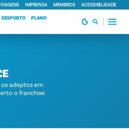
 VIAGENS
IMPRENSA
MEMBROS
ACESSIBILIDADE
DESPORTO
PLANO
CE
a os adeptos em
erto o franchise