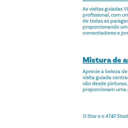
As visitas guiadas 
profissional, com u
de todas as paragen
proporcionando uma 
comentadores e jorn
Mistura de a
Aprecie a beleza d
visita guiada centr
vão desde pinturas, 
proporcionam uma pe
O Star e o AT&T Stadi