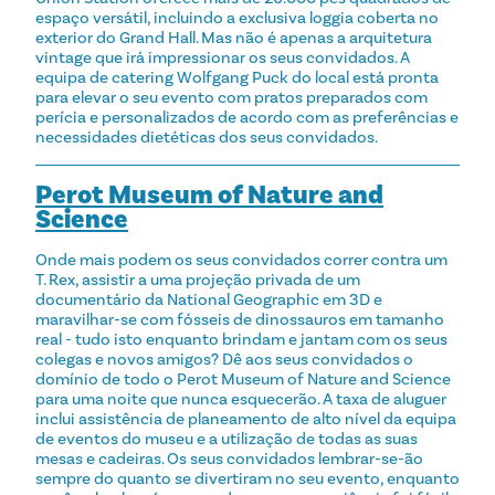
espaço versátil, incluindo a exclusiva loggia coberta no
exterior do Grand Hall. Mas não é apenas a arquitetura
vintage que irá impressionar os seus convidados. A
equipa de catering Wolfgang Puck do local está pronta
para elevar o seu evento com pratos preparados com
perícia e personalizados de acordo com as preferências e
necessidades dietéticas dos seus convidados.
Perot Museum of Nature and
Science
Onde mais podem os seus convidados correr contra um
T. Rex, assistir a uma projeção privada de um
documentário da National Geographic em 3D e
maravilhar-se com fósseis de dinossauros em tamanho
real - tudo isto enquanto brindam e jantam com os seus
colegas e novos amigos? Dê aos seus convidados o
domínio de todo o Perot Museum of Nature and Science
para uma noite que nunca esquecerão. A taxa de aluguer
inclui assistência de planeamento de alto nível da equipa
de eventos do museu e a utilização de todas as suas
mesas e cadeiras. Os seus convidados lembrar-se-ão
sempre do quanto se divertiram no seu evento, enquanto