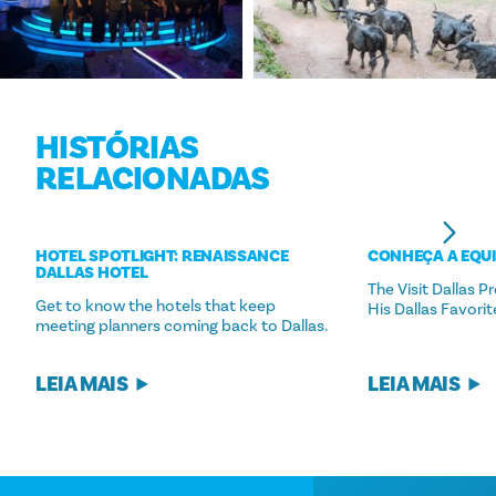
HISTÓRIAS
RELACIONADAS
HOTEL SPOTLIGHT: RENAISSANCE
CONHEÇA A EQUI
DALLAS HOTEL
The Visit Dallas 
Get to know the hotels that keep
His Dallas Favorit
meeting planners coming back to Dallas.
LEIA MAIS
LEIA MAIS