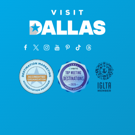
Sede da empresa
1807 Ross Avenue
Suite 450
Dallas, Texas 75201