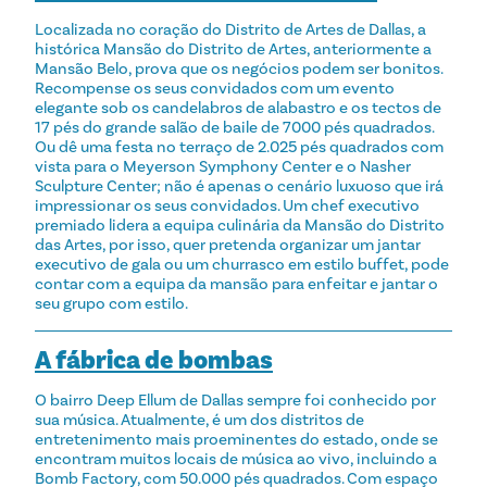
Localizada no coração do Distrito de Artes de Dallas, a
histórica Mansão do Distrito de Artes, anteriormente a
Mansão Belo, prova que os negócios podem ser bonitos.
Recompense os seus convidados com um evento
elegante sob os candelabros de alabastro e os tectos de
17 pés do grande salão de baile de 7000 pés quadrados.
Ou dê uma festa no terraço de 2.025 pés quadrados com
vista para o Meyerson Symphony Center e o Nasher
Sculpture Center; não é apenas o cenário luxuoso que irá
impressionar os seus convidados. Um chef executivo
premiado lidera a equipa culinária da Mansão do Distrito
das Artes, por isso, quer pretenda organizar um jantar
executivo de gala ou um churrasco em estilo buffet, pode
contar com a equipa da mansão para enfeitar e jantar o
seu grupo com estilo.
A fábrica de bombas
O bairro Deep Ellum de Dallas sempre foi conhecido por
sua música. Atualmente, é um dos distritos de
entretenimento mais proeminentes do estado, onde se
encontram muitos locais de música ao vivo, incluindo a
Bomb Factory, com 50.000 pés quadrados. Com espaço