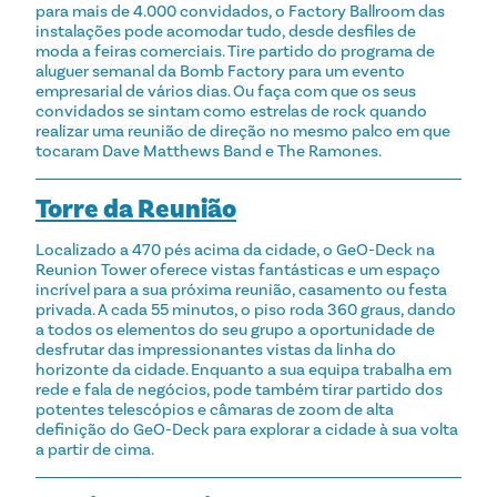
para mais de 4.000 convidados, o Factory Ballroom das
instalações pode acomodar tudo, desde desfiles de
moda a feiras comerciais. Tire partido do programa de
aluguer semanal da Bomb Factory para um evento
empresarial de vários dias. Ou faça com que os seus
convidados se sintam como estrelas de rock quando
realizar uma reunião de direção no mesmo palco em que
tocaram Dave Matthews Band e The Ramones.
Torre da Reunião
Localizado a 470 pés acima da cidade, o GeO-Deck na
Reunion Tower oferece vistas fantásticas e um espaço
incrível para a sua próxima reunião, casamento ou festa
privada. A cada 55 minutos, o piso roda 360 graus, dando
a todos os elementos do seu grupo a oportunidade de
desfrutar das impressionantes vistas da linha do
horizonte da cidade. Enquanto a sua equipa trabalha em
rede e fala de negócios, pode também tirar partido dos
potentes telescópios e câmaras de zoom de alta
definição do GeO-Deck para explorar a cidade à sua volta
a partir de cima.