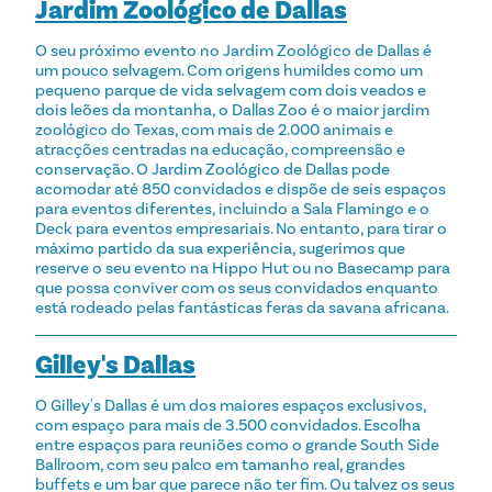
Jardim Zoológico de Dallas
O seu próximo evento no Jardim Zoológico de Dallas é
um pouco selvagem. Com origens humildes como um
pequeno parque de vida selvagem com dois veados e
dois leões da montanha, o Dallas Zoo é o maior jardim
zoológico do Texas, com mais de 2.000 animais e
atracções centradas na educação, compreensão e
conservação. O Jardim Zoológico de Dallas pode
acomodar até 850 convidados e dispõe de seis espaços
para eventos diferentes, incluindo a Sala Flamingo e o
Deck para eventos empresariais. No entanto, para tirar o
máximo partido da sua experiência, sugerimos que
reserve o seu evento na Hippo Hut ou no Basecamp para
que possa conviver com os seus convidados enquanto
está rodeado pelas fantásticas feras da savana africana.
Gilley's Dallas
O Gilley's Dallas é um dos maiores espaços exclusivos,
com espaço para mais de 3.500 convidados. Escolha
entre espaços para reuniões como o grande South Side
Ballroom, com seu palco em tamanho real, grandes
buffets e um bar que parece não ter fim. Ou talvez os seus