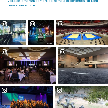
você se lembrará sempre de como a experiência foi fácil
para a sua equipa.