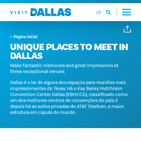
Ir diretamente para o conteúdo
Página inicial
UNIQUE PLACES TO MEET IN
DALLAS
Make fantastic memories and great impressions at
these exceptional venues.
Dallas é o lar de alguns dos espaços para reuniões mais
impressionantes do Texas. Há o Kay Bailey Hutchison
Convention Center Dallas (KBHCCD), classificado como
um dos melhores centros de convenções do país. E
depois há as suites privadas do AT&T Stadium, a maior
estrutura em cúpula do mundo.