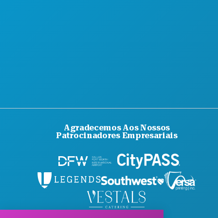
ACESSIBILIDADE
SUSTENTABILIDADE
EXPERIÊNCIAS CULTURAIS
IMPRENSA
BLOGUE
CONTACTE-NOS
Agradecemos Aos Nossos
Patrocinadores Empresariais