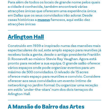
Para além de todos os locais de grande nome pelos quais
a cidade é conhecida, também encontrará várias
atracções únicas que oferecem uma experiência única
em Dallas que os seus convidados irão adorar. Desde
casas históricas a
museus
famosos, aqui estão dez
atracções únicas
Arlington Hall
Construído em 1939 e inspirado numa das mansões mais
espectaculares do sul, este amplo espaço para reuniões já
recebeu toda a gente, desde o antigo presidente Franklin
D. Roosevelt ao músico Stevie Ray Vaughan. Agora está
pronto para receber a sua equipa. O grande salão oferece
vários espaços onde pode organizar eventos para um
máximo de 500 convidados. O relvado de 15 acres
oferece mais espaço para reuniões e convívio. Considere
oferecer aos seus convidados um evento íntimo de
networking no jardim formal. Ou organizar uma receção
em estilo "under-the-stars" num dos dois terraços do
Arlington Hall.
A Mansão do Bairro das Artes