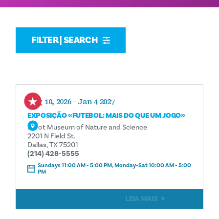
FILTER | SEARCH
Aug 10, 2026 - Jan 4 2027
EXPOSIÇÃO «FUTEBOL: MAIS DO QUE UM JOGO»
Perot Museum of Nature and Science
2201 N Field St.
Dallas, TX 75201
(214) 428-5555
Sundays 11:00 AM - 5:00 PM, Monday-Sat 10:00 AM - 5:00
PM
LEIA MAIS