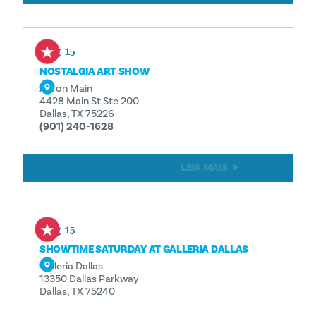
Aug 15
NOSTALGIA ART SHOW
Art on Main
4428 Main St Ste 200
Dallas, TX 75226
(901) 240-1628
LEIA MAIS
Aug 15
SHOWTIME SATURDAY AT GALLERIA DALLAS
Galleria Dallas
13350 Dallas Parkway
Dallas, TX 75240