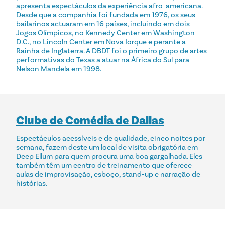
apresenta espectáculos da experiência afro-americana.
Desde que a companhia foi fundada em 1976, os seus
bailarinos actuaram em 16 países, incluindo em dois
Jogos Olímpicos, no Kennedy Center em Washington
D.C., no Lincoln Center em Nova Iorque e perante a
Rainha de Inglaterra. A DBDT foi o primeiro grupo de artes
performativas do Texas a atuar na África do Sul para
Nelson Mandela em 1998.
Clube de Comédia de Dallas
Espectáculos acessíveis e de qualidade, cinco noites por
semana, fazem deste um local de visita obrigatória em
Deep Ellum para quem procura uma boa gargalhada. Eles
também têm um centro de treinamento que oferece
aulas de improvisação, esboço, stand-up e narração de
histórias.