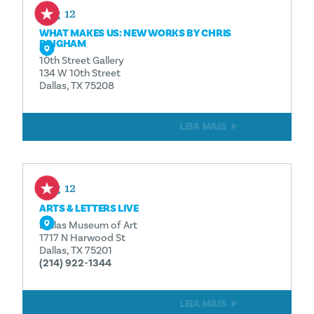
Aug 12
WHAT MAKES US: NEW WORKS BY CHRIS
BINGHAM
10th Street Gallery
134 W 10th Street
Dallas, TX 75208
LEIA MAIS
Aug 12
ARTS & LETTERS LIVE
Dallas Museum of Art
1717 N Harwood St
Dallas, TX 75201
(214) 922-1344
LEIA MAIS