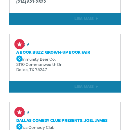
(214) 821-2522
LEIA MAIS
Aug 9
A BOOK BUZZ: GROWN-UP BOOK FAIR
Community Beer Co.
3110 Commonwealth Dr
Dallas, TX 75247
LEIA MAIS
Aug 9
DALLAS COMEDY CLUB PRESENTS: JOEL JAMES
Dallas Comedy Club