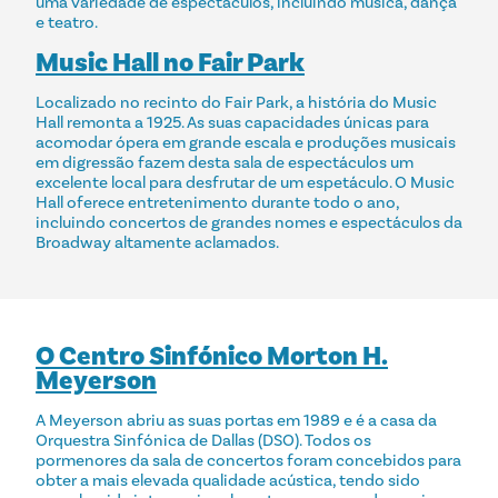
uma variedade de espectáculos, incluindo música, dança
e teatro.
Music Hall no Fair Park
Localizado no recinto do Fair Park, a história do Music
Hall remonta a 1925. As suas capacidades únicas para
acomodar ópera em grande escala e produções musicais
em digressão fazem desta sala de espectáculos um
excelente local para desfrutar de um espetáculo. O Music
Hall oferece entretenimento durante todo o ano,
incluindo concertos de grandes nomes e espectáculos da
Broadway altamente aclamados.
O Centro Sinfónico Morton H.
Meyerson
A Meyerson abriu as suas portas em 1989 e é a casa da
Orquestra Sinfónica de Dallas (DSO). Todos os
pormenores da sala de concertos foram concebidos para
obter a mais elevada qualidade acústica, tendo sido