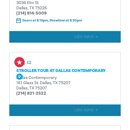
3036 Elm St
Dallas, TX 75226
(214) 814-5009
Doors at 8:15pm, Showtime at 8:30pm
LEIA MAIS
Aug 12
STROLLER TOUR AT DALLAS CONTEMPORARY
Dallas Contemporary
161 Glass St. Dallas, TX 75207
Dallas, TX 75207
(214) 821-2522
LEIA MAIS