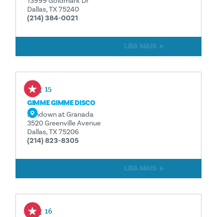
13999 Goldmark Dr
Dallas, TX 75240
(214) 384-0021
LEIA MAIS
Aug 15
GIMME GIMME DISCO
Sundown at Granada
3520 Greenville Avenue
Dallas, TX 75206
(214) 823-8305
LEIA MAIS
Aug 16