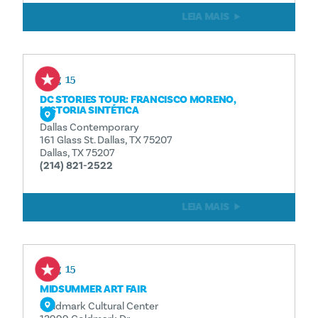
LEIA MAIS
Aug 15
DC STORIES TOUR: FRANCISCO MORENO,
HISTORIA SINTÉTICA
Dallas Contemporary
161 Glass St. Dallas, TX 75207
Dallas, TX 75207
(214) 821-2522
LEIA MAIS
Aug 15
MIDSUMMER ART FAIR
Goldmark Cultural Center