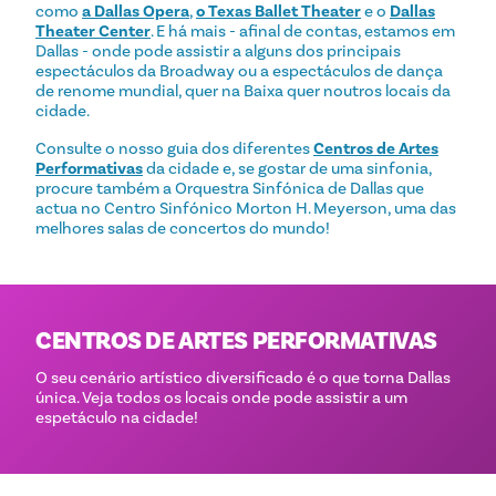
como
a Dallas Opera
,
o Texas Ballet Theater
e o
Dallas
Theater Center
. E há mais - afinal de contas, estamos em
Dallas - onde pode assistir a alguns dos principais
espectáculos da Broadway ou a espectáculos de dança
de renome mundial, quer na Baixa quer noutros locais da
cidade.
Consulte o nosso guia dos diferentes
Centros de Artes
Performativas
da cidade e, se gostar de uma sinfonia,
procure também a Orquestra Sinfónica de Dallas que
actua no Centro Sinfónico Morton H. Meyerson, uma das
melhores salas de concertos do mundo!
CENTROS DE ARTES PERFORMATIVAS
O seu cenário artístico diversificado é o que torna Dallas
única. Veja todos os locais onde pode assistir a um
espetáculo na cidade!