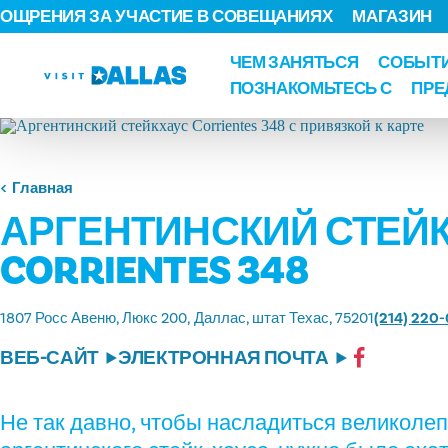
ОЩРЕНИЯ ЗА УЧАСТИЕ В СОВЕЩАНИЯХ
МАГАЗИН
Перейти к содержанию
ЧЕМ ЗАНЯТЬСЯ
СОБЫТ
ПОЗНАКОМЬТЕСЬ С
ПРЕ
Главная
АРГЕНТИНСКИЙ СТЕЙ
CORRIENTES 348
1807 Росс Авеню, Люкс 200
Даллас, штат Техас, 75201
(214) 220
ВЕБ-САЙТ
ЭЛЕКТРОННАЯ ПОЧТА
Не так давно, чтобы насладиться великолеп