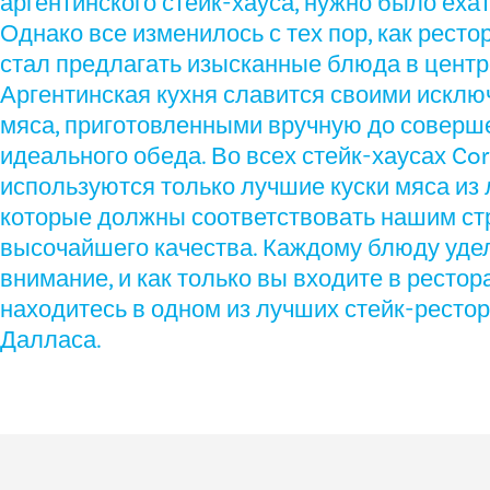
аргентинского стейк-хауса, нужно было еха
Однако все изменилось с тех пор, как ресто
стал предлагать изысканные блюда в центр
Аргентинская кухня славится своими искл
мяса, приготовленными вручную до соверш
идеального обеда. Во всех стейк-хаусах Cor
используются только лучшие куски мяса из 
которые должны соответствовать нашим ст
высочайшего качества. Каждому блюду уде
внимание, и как только вы входите в рестор
находитесь в одном из лучших стейк-рестор
Далласа.