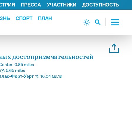
СТРИЯ
ПРЕССА
УЧАСТНИКИ
ДОСТУПНОСТЬ
ЗНЬ
СПОРТ
ПЛАН
вных достопримечательностей
Center:
0.85 miles
:
5.65 miles
ллас-Форт-Уэрт
:
16.04 мили