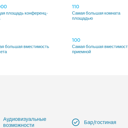
000
110
ая площадь конференц-
Самая большая комната
а
площадью
100
ая большая вместимость
Самая большая вместимост
кета
приемной
Аудиовизуальные
Бар/гостиная
возможности