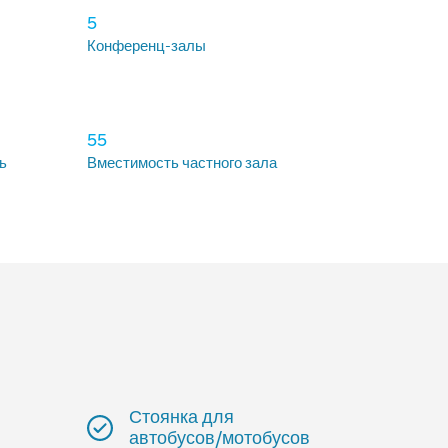
5
Конференц-залы
55
ь
Вместимость частного зала
Стоянка для
автобусов/мотобусов