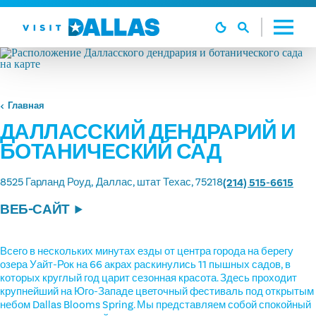
Перейти к содержанию
Главная
ДАЛЛАССКИЙ ДЕНДРАРИЙ И
БОТАНИЧЕСКИЙ САД
8525 Гарланд Роуд
Даллас, штат Техас, 75218
(214) 515-6615
ВЕБ-САЙТ
Всего в нескольких минутах езды от центра города на берегу
озера Уайт-Рок на 66 акрах раскинулись 11 пышных садов, в
которых круглый год царит сезонная красота. Здесь проходит
крупнейший на Юго-Западе цветочный фестиваль под открытым
небом Dallas Blooms Spring. Мы представляем собой спокойный