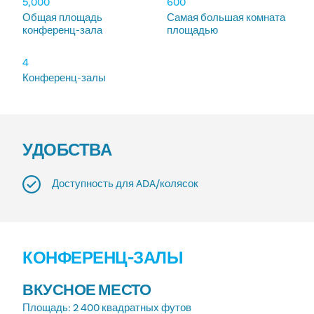
РАЗМЕЩЕНИЕ
5,000
600
Общая площадь
Самая большая комната
конференц-зала
площадью
4
Конференц-залы
УДОБСТВА
Доступность для ADA/колясок
КОНФЕРЕНЦ-ЗАЛЫ
ВКУСНОЕ МЕСТО
Площадь
: 2 400 квадратных футов