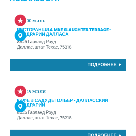
0.00 миль
РЕСТОРАН LULA MAE SLAUGHTER TERRACE -
ДЕНДРАРИЙ ДАЛЛАСА
8525 Гарланд Роуд
Даллас, штат Техас, 75218
ПОДРОБНЕЕ
0,19 мили
КАФЕ В САДУ ДЕГОЛЬЕР - ДАЛЛАССКИЙ
ДЕНДРАРИЙ
8525 Гарланд Роуд
Даллас, штат Техас, 75218
ПОДРОБНЕЕ