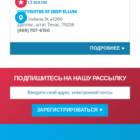
0,13 мили
COZYSUITES AT DEEP ELLUM
2901 Indiana St #1200
Даллас, штат Техас, 75226
(469) 757-6150
ПОДРОБНЕЕ
ПОДПИШИТЕСЬ НА НАШУ РАССЫЛКУ
Адрес
электронной
почты
ЗАРЕГИСТРИРОВАТЬСЯ