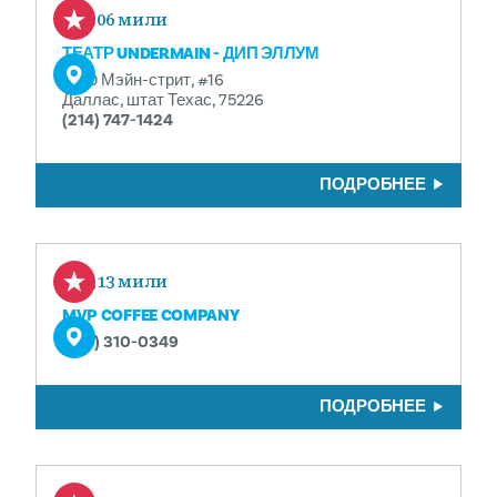
0.06 мили
ТЕАТР UNDERMAIN - ДИП ЭЛЛУМ
3100 Мэйн-стрит, #16
Даллас, штат Техас, 75226
(214) 747-1424
ПОДРОБНЕЕ
0,13 мили
MVP COFFEE COMPANY
(214) 310-0349
ПОДРОБНЕЕ