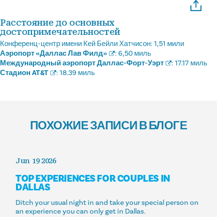
Расстояние до основных
достопримечательностей
Конференц-центр имени Кей Бейли Хатчисон:
1,51 мили
Аэропорт «Даллас Лав Филд»
:
6,50 миль
Международный аэропорт Даллас-Форт-Уэрт
:
17.17 миль
Стадион AT&T
:
18.39 миль
ПОХОЖИЕ ЗАПИСИ В БЛОГЕ
Jun 19 2026
TOP EXPERIENCES FOR COUPLES IN
DALLAS
Ditch your usual night in and take your special person on
an experience you can only get in Dallas.