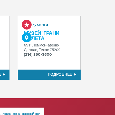
0.75 мили
МУЗЕЙ "ГРАНИ
ПОЛЕТА
6911 Леммон-авеню
Даллас, Техас 75209
(214) 350-3600
Е
ПОДРОБНЕЕ