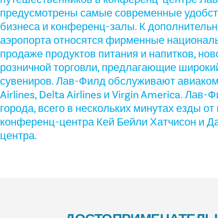
предусмотрены самые современные удобст
бизнеса и конференц-залы. К дополнитель
аэропорта относятся фирменные националь
продаже продуктов питания и напитков, нов
розничной торговли, предлагающие широки
сувениров. Лав-Филд обслуживают авиако
Airlines, Delta Airlines и Virgin America. Лав
города, всего в нескольких минутах езды от
конференц-центра Кей Бейли Хатчисон и Д
центра.