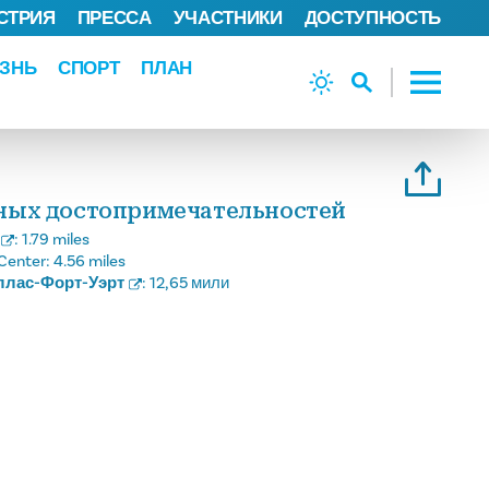
СТРИЯ
ПРЕССА
УЧАСТНИКИ
ДОСТУПНОСТЬ
ЗНЬ
СПОРТ
ПЛАН
вных достопримечательностей
:
1.79 miles
Center:
4.56 miles
ллас-Форт-Уэрт
:
12,65 мили