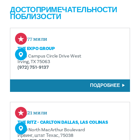
ДОСТОПРИМЕЧАТЕЛЬНОСТИ
ПОБЛИЗОСТИ
0.77 мили
THE EXPO GROUP
5931 Campus Circle Drive West
Irving, TX 75063
(972) 751-9137
ПОДРОБНЕЕ
2,21 мили
THE RITZ - CARLTON DALLAS, LAS COLINAS
4150 North MacArthur Boulevard
Ирвинг, штат Техас, 75038