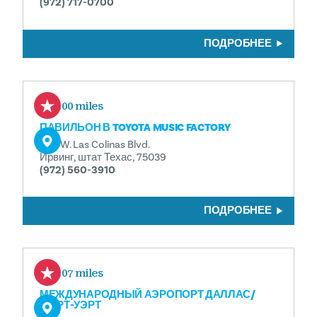
(972) 717-0700
ПОДРОБНЕЕ
3.00 miles
ПАВИЛЬОН В TOYOTA MUSIC FACTORY
300 W. Las Colinas Blvd.
Ирвинг, штат Техас, 75039
(972) 560-3910
ПОДРОБНЕЕ
3.07 miles
МЕЖДУНАРОДНЫЙ АЭРОПОРТ ДАЛЛАС/
ФОРТ-УЭРТ