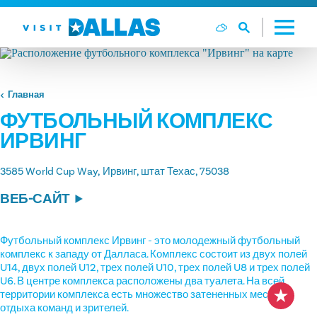
Перейти к содержанию
Главная
ФУТБОЛЬНЫЙ КОМПЛЕКС
ИРВИНГ
3585 World Cup Way
Ирвинг, штат Техас, 75038
ВЕБ-САЙТ
Футбольный комплекс Ирвинг - это молодежный футбольный
комплекс к западу от Далласа. Комплекс состоит из двух полей
U14, двух полей U12, трех полей U10, трех полей U8 и трех полей
U6. В центре комплекса расположены два туалета. На всей
территории комплекса есть множество затененных мест для
отдыха команд и зрителей.