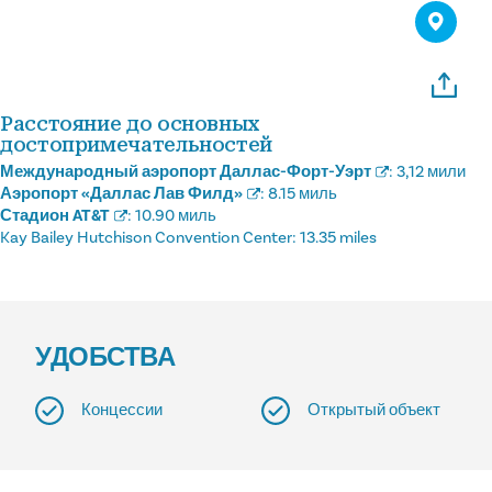
Расстояние до основных
достопримечательностей
Международный аэропорт Даллас-Форт-Уэрт
:
3,12 мили
Аэропорт «Даллас Лав Филд»
:
8.15 миль
Стадион AT&T
:
10.90 миль
Kay Bailey Hutchison Convention Center:
13.35 miles
УДОБСТВА
Концессии
Открытый объект