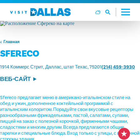
Перейти к содержанию
Главная
SFERECO
1914 Коммерс Стрит
Даллас, штат Техас, 75201
(214) 459-3930
ВЕБ-САЙТ
Sfereco предлагает меню в американо-итальянском стиле на
обед и ужин, дополненное коктейльной программой с
итальянским колоритом. Порадуйте свои вкусовые рецепторы
разнообразными фрикадельками, пастой, салатами, супами,
пиццей на заказ с полезной корочкой, фирменными чашами,
сладостями и многим другим. Всегда предлагаются общие
тарелки и специальные блюда. Вход только с улицы, с восточной
стороны здания.