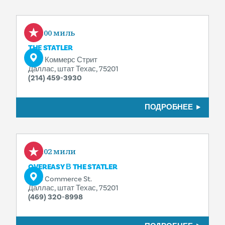
0.00 миль
THE STATLER
1914 Коммерс Стрит
Даллас, штат Техас, 75201
(214) 459-3930
ПОДРОБНЕЕ
0.02 мили
OVEREASY В THE STATLER
1914 Commerce St.
Даллас, штат Техас, 75201
(469) 320-8998