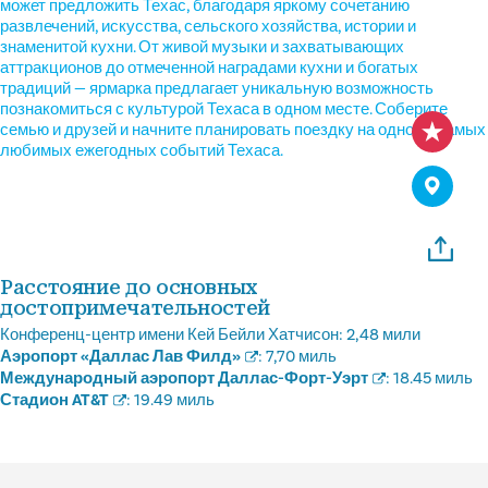
может предложить Техас, благодаря яркому сочетанию
развлечений, искусства, сельского хозяйства, истории и
знаменитой кухни. От живой музыки и захватывающих
аттракционов до отмеченной наградами кухни и богатых
традиций — ярмарка предлагает уникальную возможность
познакомиться с культурой Техаса в одном месте. Соберите
семью и друзей и начните планировать поездку на одно из самых
любимых ежегодных событий Техаса.
Расстояние до основных
достопримечательностей
Конференц-центр имени Кей Бейли Хатчисон:
2,48 мили
Аэропорт «Даллас Лав Филд»
:
7,70 миль
Международный аэропорт Даллас-Форт-Уэрт
:
18.45 миль
Стадион AT&T
:
19.49 миль