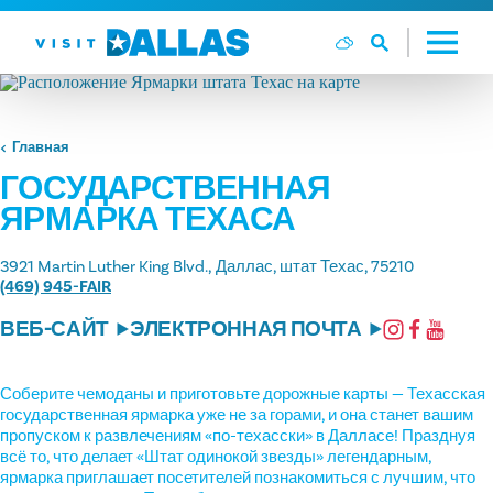
Перейти к содержанию
Главная
ГОСУДАРСТВЕННАЯ
ЯРМАРКА ТЕХАСА
3921 Martin Luther King Blvd.
Даллас, штат Техас, 75210
(469) 945-FAIR
ВЕБ-САЙТ
ЭЛЕКТРОННАЯ ПОЧТА
Соберите чемоданы и приготовьте дорожные карты — Техасская
государственная ярмарка уже не за горами, и она станет вашим
пропуском к развлечениям «по-техасски» в Далласе! Празднуя
всё то, что делает «Штат одинокой звезды» легендарным,
ярмарка приглашает посетителей познакомиться с лучшим, что