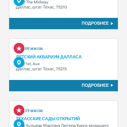
3750 The Midway
Даллас, штат Техас, 75210
ПОДРОБНЕЕ
0,09 мили
ДЕТСКИЙ АКВАРИУМ ДАЛЛАСА
1462 1st. Ave
Даллас, штат Техас, 75215
ПОДРОБНЕЕ
0,19 мили
ТЕХАССКИЕ САДЫ ОТКРЫТИЙ
3601 бульвар Мартина Лютера Кинга-младшего