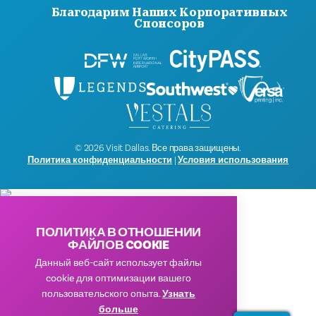
Благодарим Наших Корпоративных
Спонсоров
© 2026 Visit Dallas. Все права защищены.
Политика конфиденциальности
|
Условия использования
ПОЛИТИКА В ОТНОШЕНИИ
ФАЙЛОВ COOKIE
Данный веб-сайт использует файлы
cookie для оптимизации вашего
пользовательского опыта.
Узнать
больше