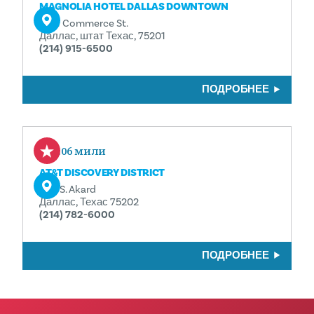
MAGNOLIA HOTEL DALLAS DOWNTOWN
1401 Commerce St.
Даллас, штат Техас, 75201
(214) 915-6500
ПОДРОБНЕЕ
0.06 мили
AT&T DISCOVERY DISTRICT
208 S. Akard
Даллас, Техас 75202
(214) 782-6000
ПОДРОБНЕЕ