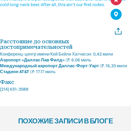
cold long-neck beer. After all, this ain’t our first rodeo.
Расстояние до основных
достопримечательностей
Конференц-центр имени Кей Бейли Хатчисон:
0,42 мили
Аэропорт «Даллас Лав Филд»
:
6.06 миль
Международный аэропорт Даллас-Форт-Уэрт
:
16,33 мили
Стадион AT&T
:
17.17 миль
Факс
(214) 651-3588
ПОХОЖИЕ ЗАПИСИ В БЛОГЕ