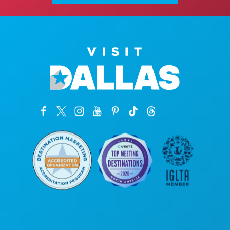
Головной офис
1807 Ross Avenue