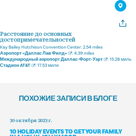
Расстояние до основных
достопримечательностей
Kay Bailey Hutchison Convention Center:
2.54 miles
Аэропорт «Даллас Лав Филд»
:
4.39 miles
Международный аэропорт Даллас-Форт-Уэрт
:
15.28 миль
Стадион AT&T
:
17.53 мили
ПОХОЖИЕ ЗАПИСИ В БЛОГЕ
30 октября 2023 г.
10 HOLIDAY EVENTS TO GET YOUR FAMILY