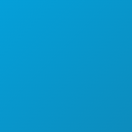
, офис 450
Даллас, Техас 75201
(214) 571-1000