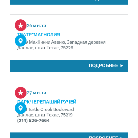
0,26 мили
ТЕАТР "МАГНОЛИЯ
3699 МакКинни Авеню, Западная деревня
Даллас, штат Техас, 75226
ПОДРОБНЕЕ
0,27 мили
ПАРК ЧЕРЕПАШИЙ РУЧЕЙ
3333 Turtle Creek Boulevard
Даллас, штат Техас, 75219
(214) 526-7664