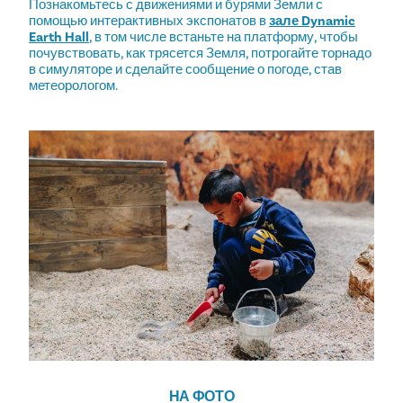
Познакомьтесь с движениями и бурями Земли с
помощью интерактивных экспонатов в
зале Dynamic
Earth Hall
, в том числе встаньте на платформу, чтобы
почувствовать, как трясется Земля, потрогайте торнадо
в симуляторе и сделайте сообщение о погоде, став
метеорологом.
НА ФОТО