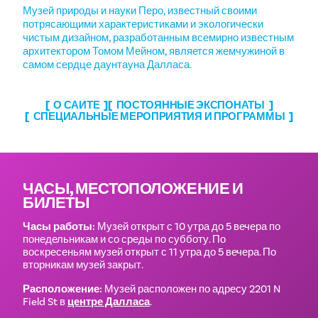
Музей природы и науки Перо, известный своими
потрясающими характеристиками и экологически
чистым дизайном, разработанным всемирно известным
архитектором Томом Мейном, является жемчужиной в
самом сердце даунтауна Далласа.
О САЙТЕ
ПОСТОЯННЫЕ ЭКСПОНАТЫ
СПЕЦИАЛЬНЫЕ МЕРОПРИЯТИЯ И ПРОГРАММЫ
ЧАСЫ, МЕСТОПОЛОЖЕНИЕ И
БИЛЕТЫ
Часы работы:
Музей открыт с 10 утра до 5 вечера по
понедельникам и со среды по субботу. По
воскресеньям музей открыт с 11 утра до 5 вечера. По
вторникам музей закрыт.
Расположение:
Музей расположен по адресу 2201 N
Field St в
центре Далласа
.