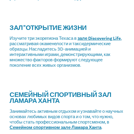
ЗАЛ "ОТКРЫТИЕ ЖИЗНИ
Изучите три экорегиона Техаса в
зале Discovering Life
,
рассматривая окаменелости и таксидермические
образцы. Насладитесь 3D-анимацией и
интерактивными играми, демонстрирующими, как
множество факторов формируют следующее
поколение всех живых организмов.
СЕМЕЙНЫЙ СПОРТИВНЫЙ ЗАЛ
ЛАМАРА ХАНТА
Занимайтесь активным отдыхом и узнавайте о научных
основах любимых видов спорта и о том, что нужно,
чтобы стать профессиональным спортсменом, в
Семейном спортивном зале Ламара Ханта
.