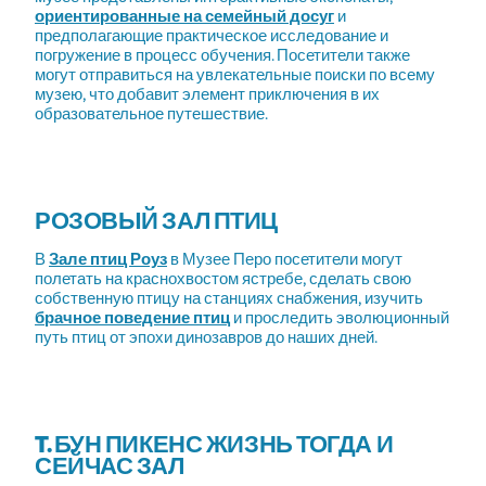
ориентированные на семейный досуг
и
предполагающие практическое исследование и
погружение в процесс обучения. Посетители также
могут отправиться на увлекательные поиски по всему
музею, что добавит элемент приключения в их
образовательное путешествие.
РОЗОВЫЙ ЗАЛ ПТИЦ
В
Зале птиц Роуз
в Музее Перо посетители могут
полетать на краснохвостом ястребе, сделать свою
собственную птицу на станциях снабжения, изучить
брачное поведение птиц
и проследить эволюционный
путь птиц от эпохи динозавров до наших дней.
T. БУН ПИКЕНС ЖИЗНЬ ТОГДА И
СЕЙЧАС ЗАЛ