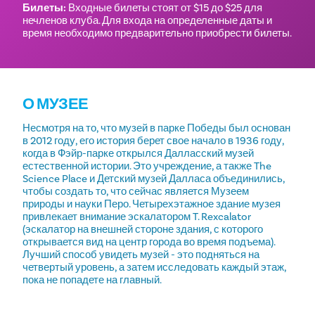
Билеты:
Входные билеты стоят от $15 до $25 для
нечленов клуба. Для входа на определенные даты и
время необходимо предварительно приобрести билеты.
О МУЗЕЕ
Несмотря на то, что музей в парке Победы был основан
в 2012 году, его история берет свое начало в 1936 году,
когда в Фэйр-парке открылся Далласский музей
естественной истории. Это учреждение, а также The
Science Place и Детский музей Далласа объединились,
чтобы создать то, что сейчас является Музеем
природы и науки Перо. Четырехэтажное здание музея
привлекает внимание эскалатором T. Rexcalator
(эскалатор на внешней стороне здания, с которого
открывается вид на центр города во время подъема).
Лучший способ увидеть музей - это подняться на
четвертый уровень, а затем исследовать каждый этаж,
пока не попадете на главный.