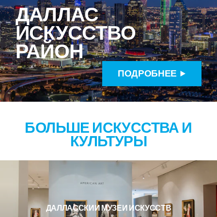
ДАЛЛАС
ИСКУССТВО
РАЙОН
ПОДРОБНЕЕ
БОЛЬШЕ ИСКУССТВА И
КУЛЬТУРЫ
ДАЛЛАССКИЙ МУЗЕЙ ИСКУССТВ