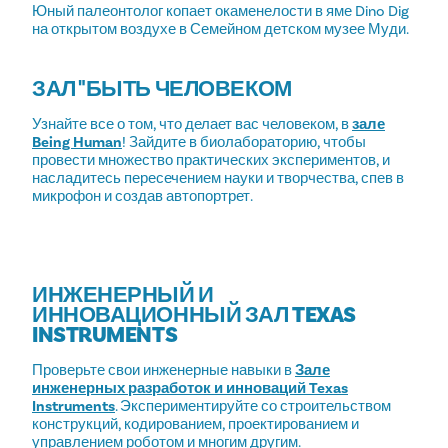
Юный палеонтолог копает окаменелости в яме Dino Dig
на открытом воздухе в Семейном детском музее Муди.
ЗАЛ "БЫТЬ ЧЕЛОВЕКОМ
Узнайте все о том, что делает вас человеком, в
зале
Being Human
! Зайдите в биолабораторию, чтобы
провести множество практических экспериментов, и
насладитесь пересечением науки и творчества, спев в
микрофон и создав автопортрет.
ИНЖЕНЕРНЫЙ И
ИННОВАЦИОННЫЙ ЗАЛ TEXAS
INSTRUMENTS
Проверьте свои инженерные навыки в
Зале
инженерных разработок и инноваций Texas
Instruments
. Экспериментируйте со строительством
конструкций, кодированием, проектированием и
управлением роботом и многим другим.