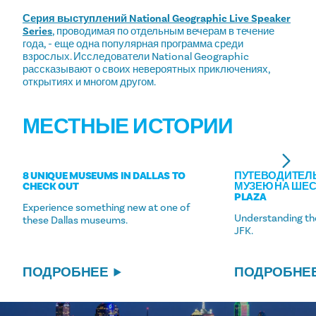
Серия выступлений National Geographic Live Speaker
Series
, проводимая по отдельным вечерам в течение
года, - еще одна популярная программа среди
взрослых. Исследователи National Geographic
рассказывают о своих невероятных приключениях,
открытиях и многом другом.
МЕСТНЫЕ ИСТОРИИ
8 UNIQUE MUSEUMS IN DALLAS TO
ПУТЕВОДИТЕЛЬ
CHECK OUT
МУЗЕЮ НА ШЕС
PLAZA
Experience something new at one of
Understanding th
these Dallas museums.
JFK.
ПОДРОБНЕЕ
ПОДРОБНЕ