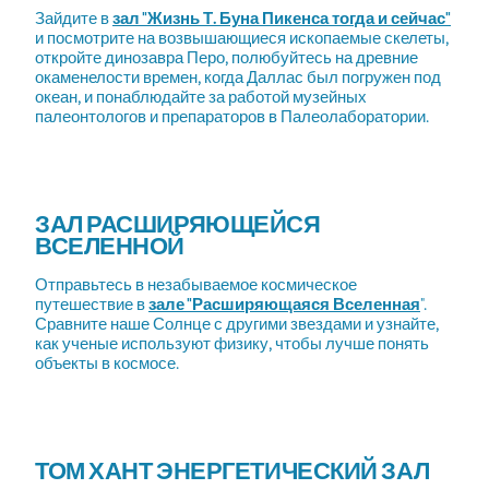
Зайдите в
зал "Жизнь Т. Буна Пикенса тогда и сейчас"
и посмотрите на возвышающиеся ископаемые скелеты,
откройте динозавра Перо, полюбуйтесь на древние
окаменелости времен, когда Даллас был погружен под
океан, и понаблюдайте за работой музейных
палеонтологов и препараторов в Палеолаборатории.
ЗАЛ РАСШИРЯЮЩЕЙСЯ
ВСЕЛЕННОЙ
Отправьтесь в незабываемое космическое
путешествие в
зале "Расширяющаяся Вселенная
".
Сравните наше Солнце с другими звездами и узнайте,
как ученые используют физику, чтобы лучше понять
объекты в космосе.
ТОМ ХАНТ ЭНЕРГЕТИЧЕСКИЙ ЗАЛ