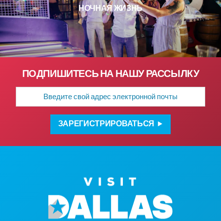
НОЧНАЯ ЖИЗНЬ
ПОДПИШИТЕСЬ НА НАШУ РАССЫЛКУ
Адрес
электронной
почты
ЗАРЕГИСТРИРОВАТЬСЯ