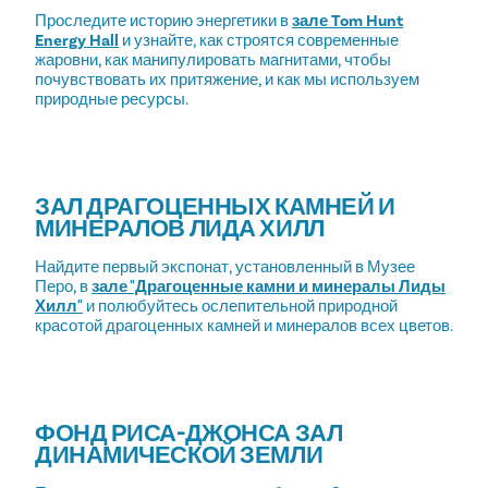
Проследите историю энергетики в
зале Tom Hunt
Energy Hall
и узнайте, как строятся современные
жаровни, как манипулировать магнитами, чтобы
почувствовать их притяжение, и как мы используем
природные ресурсы.
ЗАЛ ДРАГОЦЕННЫХ КАМНЕЙ И
МИНЕРАЛОВ ЛИДА ХИЛЛ
Найдите первый экспонат, установленный в Музее
Перо, в
зале "Драгоценные камни и минералы Лиды
Хилл"
и полюбуйтесь ослепительной природной
красотой драгоценных камней и минералов всех цветов.
ФОНД РИСА-ДЖОНСА ЗАЛ
ДИНАМИЧЕСКОЙ ЗЕМЛИ