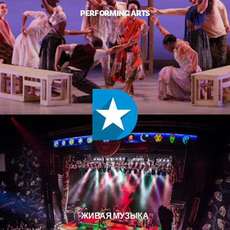
PERFORMING ARTS
ЖИВАЯ МУЗЫКА