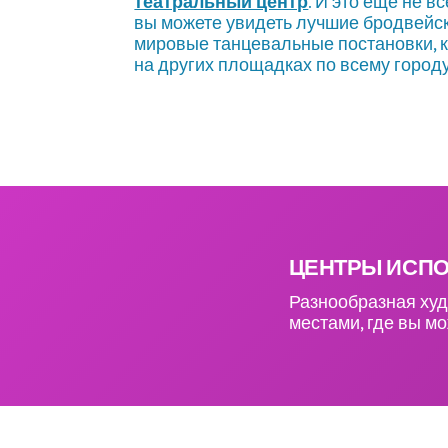
театральный центр
. И это еще не вс
вы можете увидеть лучшие бродвейс
мировые танцевальные постановки, ка
на других площадках по всему городу
ЦЕНТРЫ ИСПО
Разнообразная худ
местами, где вы мо