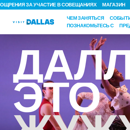
ОЩРЕНИЯ ЗА УЧАСТИЕ В СОВЕЩАНИЯХ
МАГАЗИН
Перейти к содержанию
ЧЕМ ЗАНЯТЬСЯ
СОБЫТ
ПОЗНАКОМЬТЕСЬ С
ПРЕ
ДАЛ
ЭТО