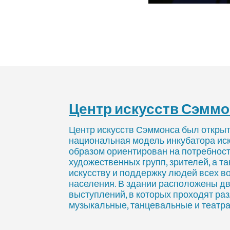
Центр искусств Сэмм
Центр искусств Сэммонса был открыт 
национальная модель инкубатора ис
образом ориентирован на потребност
художественных групп, зрителей, а т
искусству и поддержку людей всех в
населения. В здании расположены д
выступлений, в которых проходят ра
музыкальные, танцевальные и театр