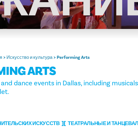
ЖАНИ
я
Искусство и культура
Performing Arts
MING ARTS
 and dance events in Dallas, including musicals
let.
ИТЕЛЬСКИХ ИСКУССТВ
ТЕАТРАЛЬНЫЕ И ТАНЦЕВ