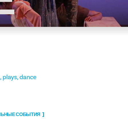
Е
, plays, dance
АЛЬНЫЕ СОБЫТИЯ