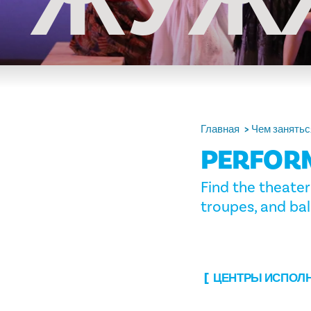
ЖУЖ
Главная
Чем занятьс
PERFOR
Find the theater
troupes, and bal
ЦЕНТРЫ ИСПОЛН