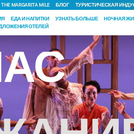
THE MARGARITA MILE
БЛОГ
ТУРИСТИЧЕСКАЯ ИНДУ
ИЯ
ЕДА И НАПИТКИ
УЗНАТЬ БОЛЬШЕ
НОЧНАЯ ЖИ
ДЛОЖЕНИЯ ОТЕЛЕЙ
ЛАС