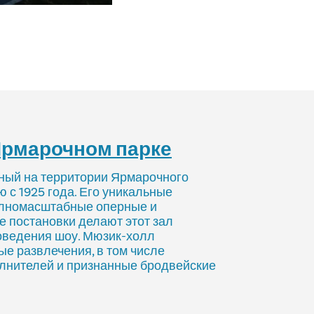
Ярмарочном парке
ный на территории Ярмарочного
ю с 1925 года. Его уникальные
лномасштабные оперные и
 постановки делают этот зал
оведения шоу. Мюзик-холл
ые развлечения, в том числе
лнителей и признанные бродвейские