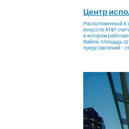
Центр испо
Расположенный в с
искусств AT&T счи
в котором работаю
Вайли, площадь Шт
представлений - о