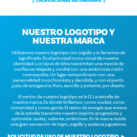
CALIFICACIONES SECUNDARIAS
NUESTRO LOGOTIPO Y
NUESTRA MARCA
Utilizamos nuestro logotipo con orgullo y lo llenamos de
significado. Es el principal icono visual de nuestra
identidad. Los tipos de letra transmiten una mezcla de
confianza relajada y cordial con una ambiciosa visión
cosmopolita. Un lugar extraordinario con una
personalidad inconformista y decidida, y con el punto
justo de arrogancia. Puro, sencillo y potente, por diseño.
El centro de nuestro logotipo es la D. La estrella de
nuestra marca. Es donde brillamos: como ciudad, como
comunidad y como gente. El rastro de energía que emana
de la estrella transmite nuestro espíritu progresista y
optimista: audaz, valiente, ambicioso. En la marca reside
una gran sensación de logro, orgullo y audacia juguetona.
SOLICITUD DE USO DE NUESTRO LOGOTIPO