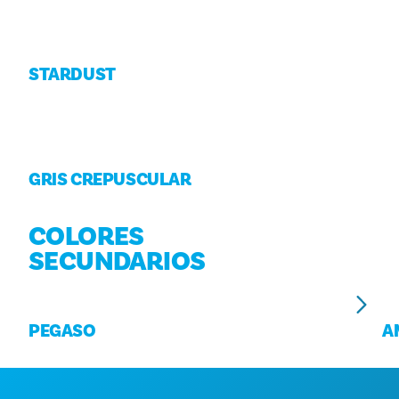
STARDUST
GRIS CREPUSCULAR
COLORES
SECUNDARIOS
PEGASO
A