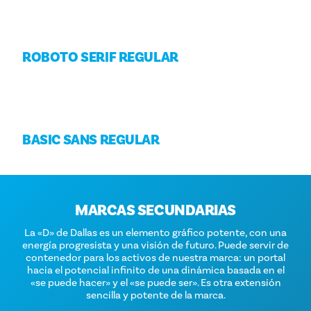
ROBOTO SERIF REGULAR
BASIC SANS REGULAR
MARCAS SECUNDARIAS
La «D» de Dallas es un elemento gráfico potente, con una
energía progresista y una visión de futuro. Puede servir de
contenedor para los activos de nuestra marca: un portal
hacia el potencial infinito de una dinámica basada en el
«se puede hacer» y el «se puede ser». Es otra extensión
sencilla y potente de la marca.