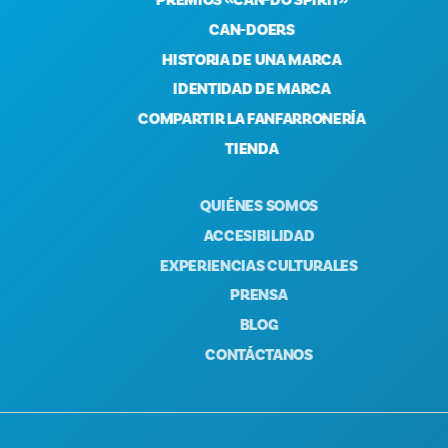
PREMIOS «CAN-DO SPIRIT»
CAN-DOERS
HISTORIA DE UNA MARCA
IDENTIDAD DE MARCA
COMPARTIR LA FANFARRONERÍA
TIENDA
QUIÉNES SOMOS
ACCESIBILIDAD
EXPERIENCIAS CULTURALES
PRENSA
BLOG
CONTÁCTANOS