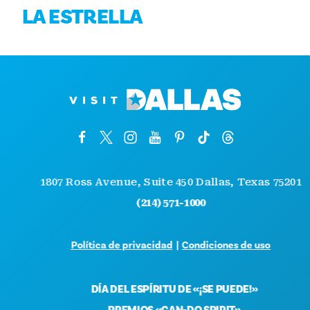
LA ESTRELLA
1807 Ross Avenue, Suite 450 Dallas, Texas 75201
(214) 571-1000
Política de privacidad
|
Condiciones de uso
DÍA DEL ESPÍRITU DE «¡SE PUEDE!»