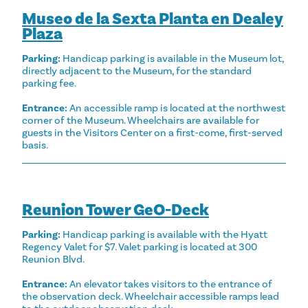
Museo de la Sexta Planta en Dealey
Plaza
Parking:
Handicap parking is available in the Museum lot,
directly adjacent to the Museum, for the standard
parking fee.
Entrance:
An accessible ramp is located at the northwest
corner of the Museum. Wheelchairs are available for
guests in the Visitors Center on a first-come, first-served
basis.
Reunion Tower GeO-Deck
Parking:
Handicap parking is available with the Hyatt
Regency Valet for $7. Valet parking is located at 300
Reunion Blvd.
Entrance
:
An elevator takes visitors to the entrance of
the observation deck. Wheelchair accessible ramps lead