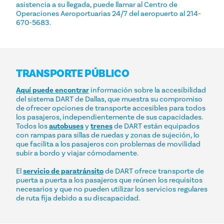
asistencia a su llegada, puede llamar al Centro de
Operaciones Aeroportuarias 24/7 del aeropuerto al 214-
670-5683.
TRANSPORTE PÚBLICO
Aquí puede encontrar
información sobre la accesibilidad
del sistema DART de Dallas, que muestra su compromiso
de ofrecer opciones de transporte accesibles para todos
los pasajeros, independientemente de sus capacidades.
Todos los
autobuses
y
trenes
de DART están equipados
con rampas para sillas de ruedas y zonas de sujeción, lo
que facilita a los pasajeros con problemas de movilidad
subir a bordo y viajar cómodamente.
El
servicio de paratránsito
de DART ofrece transporte de
puerta a puerta a los pasajeros que reúnen los requisitos
necesarios y que no pueden utilizar los servicios regulares
de ruta fija debido a su discapacidad.