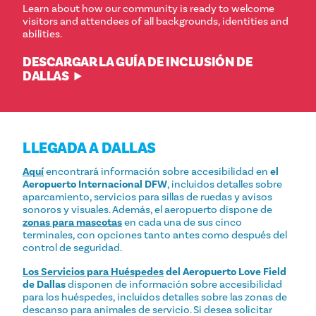
Learn about how our community is ready to welcome
visitors and attendees of all backgrounds, identities and
abilities.
DESCARGAR LA GUÍA DE INCLUSIÓN DE
DALLAS
LLEGADA A DALLAS
Aquí
encontrará información sobre accesibilidad en
el
Aeropuerto Internacional DFW
, incluidos detalles sobre
aparcamiento, servicios para sillas de ruedas y avisos
sonoros y visuales. Además, el aeropuerto dispone de
zonas para mascotas
en cada una de sus cinco
terminales, con opciones tanto antes como después del
control de seguridad.
Los Servicios para Huéspedes
del Aeropuerto Love Field
de Dallas
disponen de información sobre accesibilidad
para los huéspedes, incluidos detalles sobre las zonas de
descanso para animales de servicio. Si desea solicitar