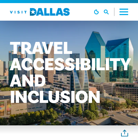
Ir al contenido
TRAVEL
ACCESSIBILITY
AND
INCLUSION