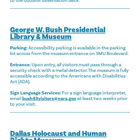
to the outdoor observation deck.
George W. Bush Presidential
Library & Museum
Parking:
Accessibility parking is available in the parking
lot across from the museum entrance on SMU Boulevard.
Entrance:
Upon entry, all visitors must pass through a
security check with a metal detector. The museum is fully
accessible according to the Americans with Disabilities
Act (ADA).
Sign Language Services:
For a sign language interpreter,
email
bush43visitors@nara.gov
at least two weeks prior
to your visit.
Dallas Holocaust and Human