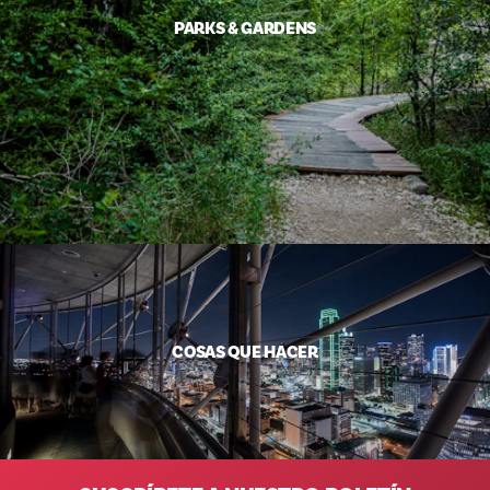
PARKS & GARDENS
COSAS QUE HACER