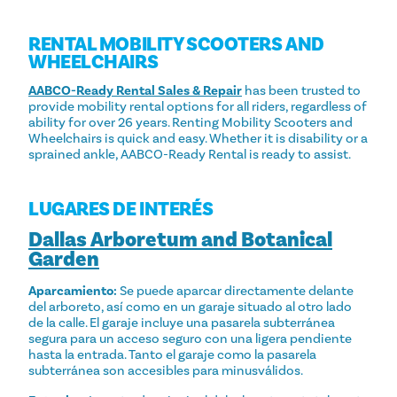
RENTAL MOBILITY SCOOTERS AND
WHEELCHAIRS
AABCO-Ready Rental Sales & Repair
has been trusted to
provide mobility rental options for all riders, regardless of
ability for over 26 years. Renting Mobility Scooters and
Wheelchairs is quick and easy. Whether it is disability or a
sprained ankle, AABCO-Ready Rental is ready to assist.
LUGARES DE INTERÉS
Dallas Arboretum and Botanical
Garden
Aparcamiento:
Se puede aparcar directamente delante
del arboreto, así como en un garaje situado al otro lado
de la calle. El garaje incluye una pasarela subterránea
segura para un acceso seguro con una ligera pendiente
hasta la entrada. Tanto el garaje como la pasarela
subterránea son accesibles para minusválidos.