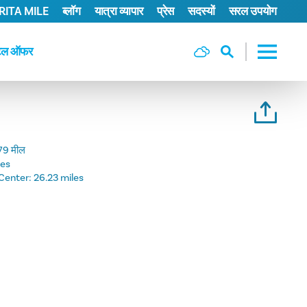
ITA MILE
ब्लॉग
यात्रा व्यापार
प्रेस
सदस्यों
सरल उपयोग
टल ऑफर
79 मील
les
Center:
26.23 miles