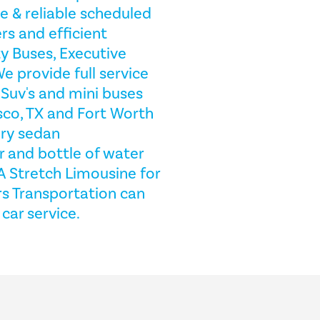
e & reliable scheduled
rs and efficient
y Buses, Executive
e provide full service
 Suv's and mini buses
sco, TX and Fort Worth
ury sedan
 and bottle of water
A Stretch Limousine for
rs Transportation can
car service.