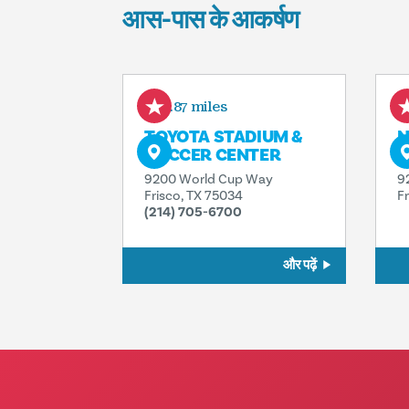
आस-पास के आकर्षण
4.87 miles
TOYOTA STADIUM &
N
SOCCER CENTER
H
9200 World Cup Way
9
Frisco, TX 75034
F
(214) 705-6700
और पढ़ें