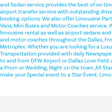
and Sedan service provides the best of on tim
airport transfer service with outstanding drive
booking options. We also offer Limousine Part
Vans, Mini Buses and Motor Coaches service. W
limousine rental as well as airport sedans and
and motor coaches throughout the Dallas, Fri
Metroplex. Whether you are looking for a Lux
Transportation provided with daily Newspaper
to and from DFW Airport or Dallas Love Field. 
a Prom or Wedding, Night on the town, All Sta
make your Special event to a Star Event. Limo 