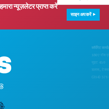
हमारा न्यूज़लेटर प्राप्त करें
साइन अप करें
कॉर्पोरेट कार्यालय
1807 रॉस एवेन्यू
सुइट 450
डलास, टेक्सास 752
(214) 571-1000