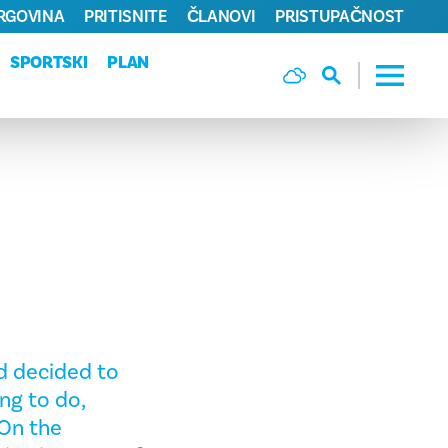
TRGOVINA
PRITISNITE
ČLANOVI
PRISTUPAČNOST
SPORTSKI
PLAN
nd decided to
ng to do,
 On the