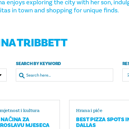
 enjoys exploring the city with her son, indul
tas in town and shopping for unique finds.
INA TRIBBETT
SEARCH BY KEYWORD
RE
mjetnost i kultura
Hrana i piće
 NAČINA ZA
BEST PIZZA SPOTS I
ROSLAVU MJESECA
DALLAS