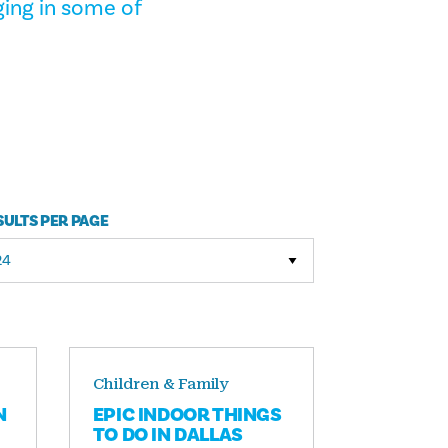
ging in some of
SULTS PER PAGE
Children & Family
N
EPIC INDOOR THINGS
TO DO IN DALLAS