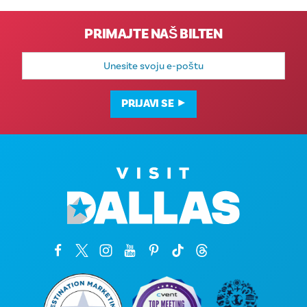
PRIMAJTE NAŠ BILTEN
E-
mail
adresa
PRIJAVI SE