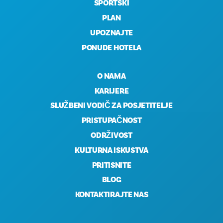
SPORTSKI
PLAN
UPOZNAJTE
PONUDE HOTELA
O NAMA
KARIJERE
SLUŽBENI VODIČ ZA POSJETITELJE
PRISTUPAČNOST
ODRŽIVOST
KULTURNA ISKUSTVA
PRITISNITE
BLOG
KONTAKTIRAJTE NAS