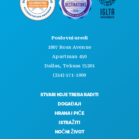
Poslovni uredi
1807 Ross Avenue
Apartman 450
Dallas, Teksas 75201
(214) 571-1000
STVARI KOJE TREBA RADITI
DOGAĐAJI
HRANA I PIĆE
ISTRAŽITI
NOĆNI ŽIVOT