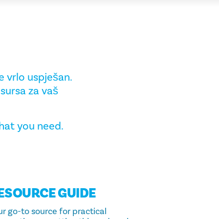
 vrlo uspješan.
esursa za vaš
hat you need.
ESOURCE GUIDE
r go-to source for practical