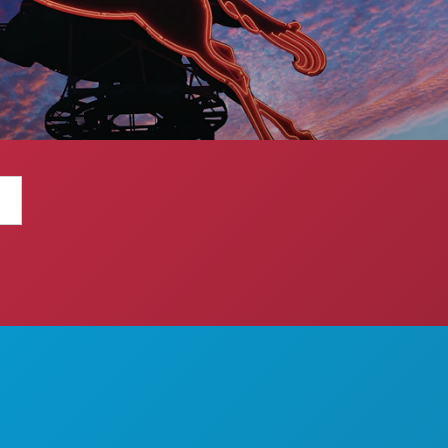
ADITI
O NAMA
KARIJERE