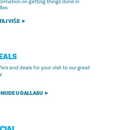
formation on getting things done in
las.
TAJ VIŠE
EALS
ers and deals for your visit to our great
y.
NUDE U DALLASU
CIAL