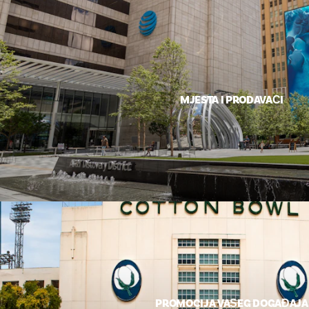
MJESTA I PRODAVAČI
PROMOCIJA VAŠEG DOGAĐAJA