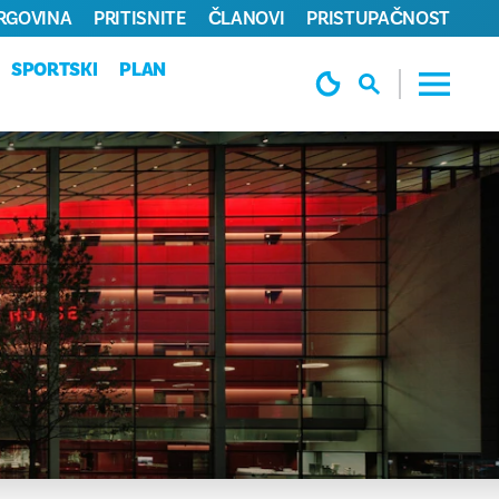
TRGOVINA
PRITISNITE
ČLANOVI
PRISTUPAČNOST
SPORTSKI
PLAN