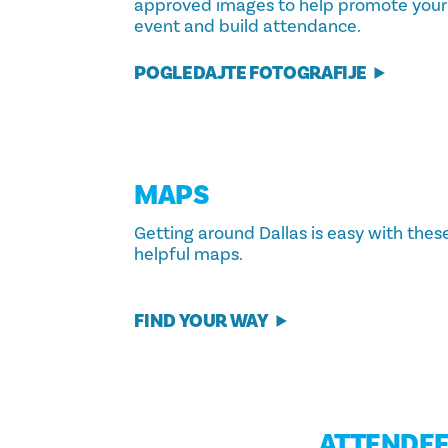
approved images to help promote your
event and build attendance.
POGLEDAJTE FOTOGRAFIJE
MAPS
Getting around Dallas is easy with thes
helpful maps.
FIND YOUR WAY
ATTENDEE