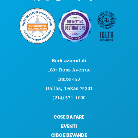
Sedi aziendali
1807 Ross Avenue
Suite 450
Dallas, Texas 75201
(214) 571-1000
COSE DA FARE
EVENTI
CIBO E BEVANDE