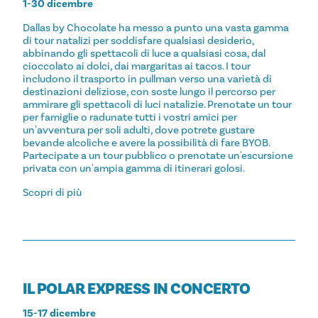
1-30 dicembre
Dallas by Chocolate ha messo a punto una vasta gamma
di tour natalizi per soddisfare qualsiasi desiderio,
abbinando gli spettacoli di luce a qualsiasi cosa, dal
cioccolato ai dolci, dai margaritas ai tacos. I tour
includono il trasporto in pullman verso una varietà di
destinazioni deliziose, con soste lungo il percorso per
ammirare gli spettacoli di luci natalizie. Prenotate un tour
per famiglie o radunate tutti i vostri amici per
un'avventura per soli adulti, dove potrete gustare
bevande alcoliche e avere la possibilità di fare BYOB.
Partecipate a un tour pubblico o prenotate un'escursione
privata con un'ampia gamma di itinerari golosi.
Scopri di più
IL POLAR EXPRESS IN CONCERTO
15-17 dicembre