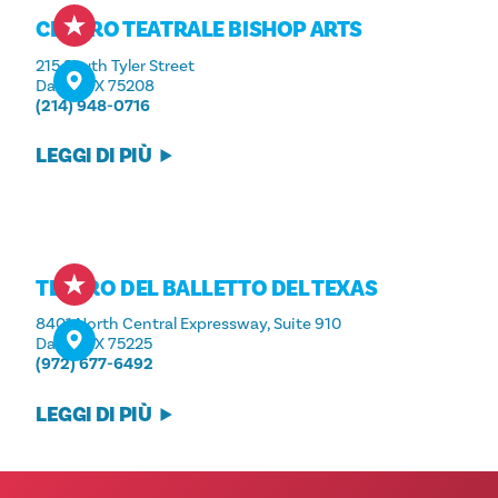
CENTRO TEATRALE BISHOP ARTS
215 South Tyler Street
Dallas, TX 75208
(214) 948-0716
LEGGI DI PIÙ
TEATRO DEL BALLETTO DEL TEXAS
8401 North Central Expressway, Suite 910
Dallas, TX 75225
(972) 677-6492
LEGGI DI PIÙ