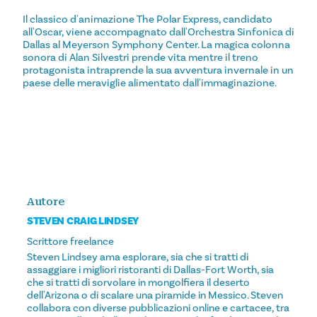
Il classico d'animazione The Polar Express, candidato
all'Oscar, viene accompagnato dall'Orchestra Sinfonica di
Dallas al Meyerson Symphony Center. La magica colonna
sonora di Alan Silvestri prende vita mentre il treno
protagonista intraprende la sua avventura invernale in un
paese delle meraviglie alimentato dall'immaginazione.
Autore
STEVEN CRAIG LINDSEY
Scrittore freelance
Steven Lindsey ama esplorare, sia che si tratti di
assaggiare i migliori ristoranti di Dallas-Fort Worth, sia
che si tratti di sorvolare in mongolfiera il deserto
dell'Arizona o di scalare una piramide in Messico. Steven
collabora con diverse pubblicazioni online e cartacee, tra