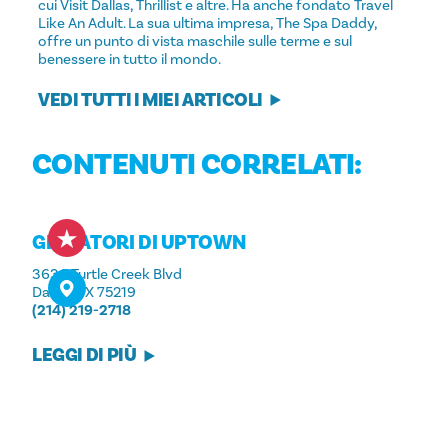
cui Visit Dallas, Thrillist e altre. Ha anche fondato Travel
Like An Adult. La sua ultima impresa, The Spa Daddy,
offre un punto di vista maschile sulle terme e sul
benessere in tutto il mondo.
VEDI TUTTI I MIEI ARTICOLI
CONTENUTI CORRELATI:
GIOCATORI DI UPTOWN
3636 Turtle Creek Blvd
Dallas, TX 75219
(214) 219-2718
LEGGI DI PIÙ