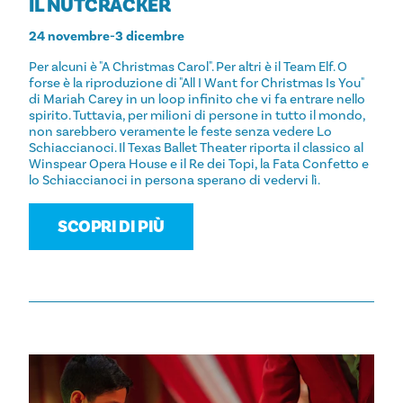
IL NUTCRACKER
24 novembre-3 dicembre
Per alcuni è "A Christmas Carol". Per altri è il Team Elf. O
forse è la riproduzione di "All I Want for Christmas Is You"
di Mariah Carey in un loop infinito che vi fa entrare nello
spirito. Tuttavia, per milioni di persone in tutto il mondo,
non sarebbero veramente le feste senza vedere Lo
Schiaccianoci. Il Texas Ballet Theater riporta il classico al
Winspear Opera House e il Re dei Topi, la Fata Confetto e
lo Schiaccianoci in persona sperano di vedervi lì.
SCOPRI DI PIÙ