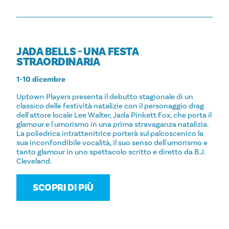
JADA BELLS - UNA FESTA
STRAORDINARIA
1-10 dicembre
Uptown Players presenta il debutto stagionale di un
classico delle festività natalizie con il personaggio drag
dell'attore locale Lee Walter, Jada Pinkett Fox, che porta il
glamour e l'umorismo in una prima stravaganza natalizia.
La poliedrica intrattenitrice porterà sul palcoscenico la
sua inconfondibile vocalità, il suo senso dell'umorismo e
tanto glamour in uno spettacolo scritto e diretto da B.J.
Cleveland.
SCOPRI DI PIÙ