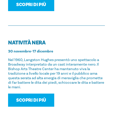
SCOPRI DI PIÙ
NATIVITÀ NERA
30 novembre-17 dicembre
Nel 1960, Langston Hughes presentò uno spettacolo a
Broadway interpretato da un cast interamente nero. Il
Bishop Arts Theatre Center ha mantenuto viva la
tradizione a livello locale per 19 anni e il pubblico ama
questa serata ad alta energia di meraviglia che promette
di far battere le dita dei piedi, schioccare le dita e battere
le mani.
SCOPRI DI PIÙ