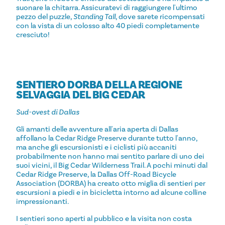
suonare la chitarra. Assicuratevi di raggiungere l'ultimo
pezzo del puzzle,
Standing Tall
, dove sarete ricompensati
con la vista di un colosso alto 40 piedi completamente
cresciuto!
SENTIERO DORBA DELLA REGIONE
SELVAGGIA DEL BIG CEDAR
Sud-ovest di Dallas
Gli amanti delle avventure all'aria aperta di Dallas
affollano la Cedar Ridge Preserve durante tutto l'anno,
ma anche gli escursionisti e i ciclisti più accaniti
probabilmente non hanno mai sentito parlare di uno dei
suoi vicini, il Big Cedar Wilderness Trail. A pochi minuti dal
Cedar Ridge Preserve, la Dallas Off-Road Bicycle
Association (DORBA) ha creato otto miglia di sentieri per
escursioni a piedi e in bicicletta intorno ad alcune colline
impressionanti.
I sentieri sono aperti al pubblico e la visita non costa