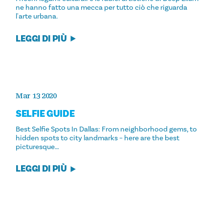
ne hanno fatto una mecca per tutto ciò che riguarda
l'arte urbana.
LEGGI DI PIÙ
Mar 13 2020
SELFIE GUIDE
Best Selfie Spots In Dallas: From neighborhood gems, to
hidden spots to city landmarks – here are the best
picturesque…
LEGGI DI PIÙ