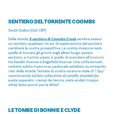
SENTIERO DEL TORRENTE COOMBS
South Dallas (Oak Cliff)
Dalla strada,
Il sentiero di Coombs Creek
sembra essere
un sentiero qualsiasi. Un po' di esplorazione del sentiero
cambierà la vostra prospettiva. La vostra missione sarà
quella di trovare gli gnomi sugli alberi lungo questo
sentiero, e il primo passo è quello di scendere all'incrocio
tra Kessler Avenue e Edgefield Avenue. Una volta arrivati,
vedrete subito il percorso pedonale asfaltato su entrambi
i lati della strada. Tentate la vostra versione reale di "I Spy"
camminando sul lato adiacente al cartello stradale (se
avete superato i campi da tennis, siete andati troppo
oltre). Siete pronti per la sfida?
LE TOMBE DI BONNIE E CLYDE