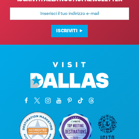
Indirizzo
e-
mail
ISCRIVITI