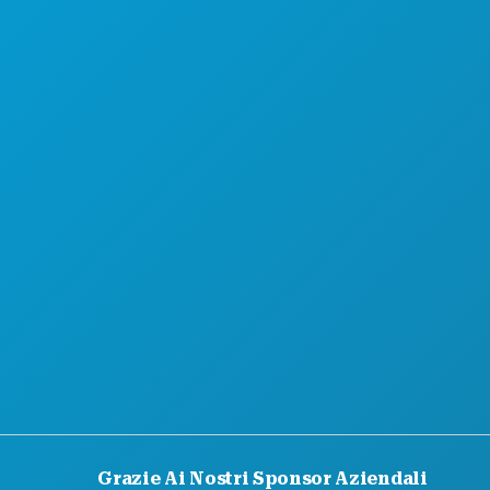
SCOPRI
OFFERTE ALBERGHIERE
CHI SIAMO
OPPORTUNITÀ DI LAVORO
GUIDA UFFICIALE PER I VISITATORI
ACCESSIBILITÀ
SOSTENIBILITÀ
ESPERIENZE CULTURALI
STAMPA
BLOG
CONTATTACI
Grazie Ai Nostri Sponsor Aziendali