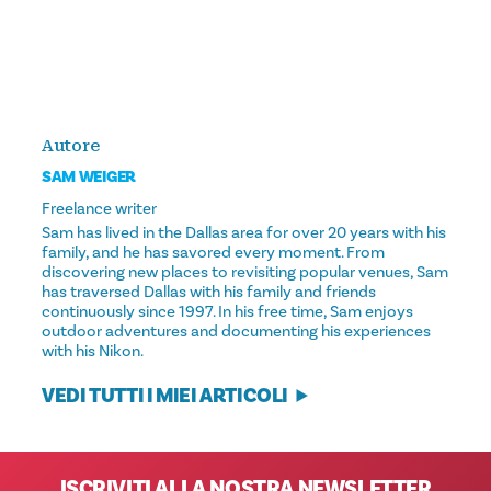
Autore
SAM WEIGER
Freelance writer
Sam has lived in the Dallas area for over 20 years with his
family, and he has savored every moment. From
discovering new places to revisiting popular venues, Sam
has traversed Dallas with his family and friends
continuously since 1997. In his free time, Sam enjoys
outdoor adventures and documenting his experiences
with his Nikon.
VEDI TUTTI I MIEI ARTICOLI
ISCRIVITI ALLA NOSTRA NEWSLETTER