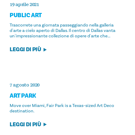
19 aprile 2021
PUBLIC ART
Trascorrete una giornata passeggiando nella galleria
d'arte a cielo aperto di Dallas. Il centro di Dallas vanta
un'impressionante collezione di opere d'arte che...
LEGGI DI PIÙ
7 agosto 2020
ART PARK
Move over Miami, Fair Park is a Texas-sized Art Deco
destination.
LEGGI DI PIÙ