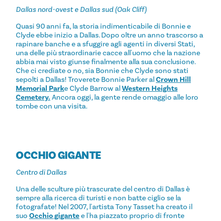
Dallas nord-ovest e Dallas sud (Oak Cliff)
Quasi 90 anni fa, la storia indimenticabile di Bonnie e
Clyde ebbe inizio a Dallas. Dopo oltre un anno trascorso a
rapinare banche e a sfuggire agli agenti in diversi Stati,
una delle più straordinarie cacce all'uomo che la nazione
abbia mai visto giunse finalmente alla sua conclusione.
Che ci crediate o no, sia Bonnie che Clyde sono stati
sepolti a Dallas! Troverete Bonnie Parker al
Crown Hill
Memorial Park
e Clyde Barrow al
Western Heights
Cemetery.
Ancora oggi, la gente rende omaggio alle loro
tombe con una visita.
OCCHIO GIGANTE
Centro di Dallas
Una delle sculture più trascurate del centro di Dallas è
sempre alla ricerca di turisti e non batte ciglio se la
fotografate! Nel 2007, l'artista Tony Tasset ha creato il
suo
Occhio gigante
e l'ha piazzato proprio di fronte