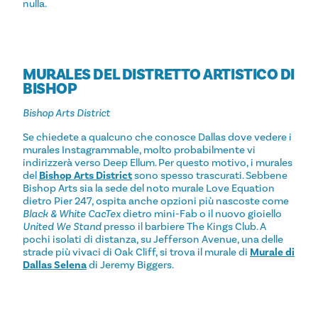
nulla.
MURALES DEL DISTRETTO ARTISTICO DI
BISHOP
Bishop Arts District
Se chiedete a qualcuno che conosce Dallas dove vedere i
murales Instagrammable, molto probabilmente vi
indirizzerà verso Deep Ellum. Per questo motivo, i murales
del
Bishop Arts District
sono spesso trascurati. Sebbene
Bishop Arts sia la sede del noto murale Love Equation
dietro Pier 247, ospita anche opzioni più nascoste come
Black & White CacTex
dietro mini-Fab o il nuovo gioiello
United We Stand
presso il barbiere The Kings Club. A
pochi isolati di distanza, su Jefferson Avenue, una delle
strade più vivaci di Oak Cliff, si trova il murale di
Murale di
Dallas Selena
di Jeremy Biggers.