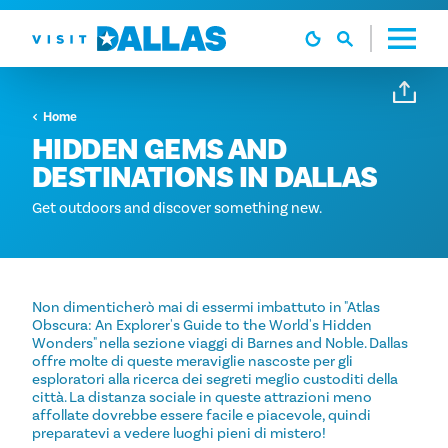
Vai al contenuto
Home
HIDDEN GEMS AND
DESTINATIONS IN DALLAS
Get outdoors and discover something new.
Non dimenticherò mai di essermi imbattuto in "Atlas
Obscura: An Explorer's Guide to the World's Hidden
Wonders" nella sezione viaggi di Barnes and Noble. Dallas
offre molte di queste meraviglie nascoste per gli
esploratori alla ricerca dei segreti meglio custoditi della
città. La distanza sociale in queste attrazioni meno
affollate dovrebbe essere facile e piacevole, quindi
preparatevi a vedere luoghi pieni di mistero!