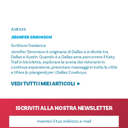
Autore
JENNIFER SIMONSON
Scrittore freelance
Jennifer Simonson è originaria di Dallas e si divide tra
Dallas e Austin. Quando è a Dallas ama percorrere il Katy
Trail in bicicletta, esplorare la scena dei ristoranti in
continua espansione, prenotare massaggi in tutta la città
e tifare (o piangere) per i Dallas Cowboys.
VEDI TUTTI I MIEI ARTICOLI
ISCRIVITI ALLA NOSTRA NEWSLETTER
Indirizzo
e-
mail