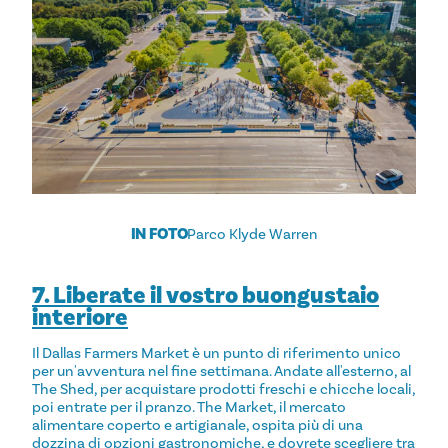
IN FOTO
Parco Klyde Warren
7. Liberate il vostro buongustaio
interiore
Il Dallas Farmers Market è un punto di riferimento unico
per un'avventura nel fine settimana. Andate all'esterno, al
The Shed, per acquistare prodotti freschi e chicche locali,
poi entrate per il pranzo. The Market, il mercato
alimentare coperto e artigianale, ospita più di una
dozzina di opzioni gastronomiche, e dovrete scegliere tra