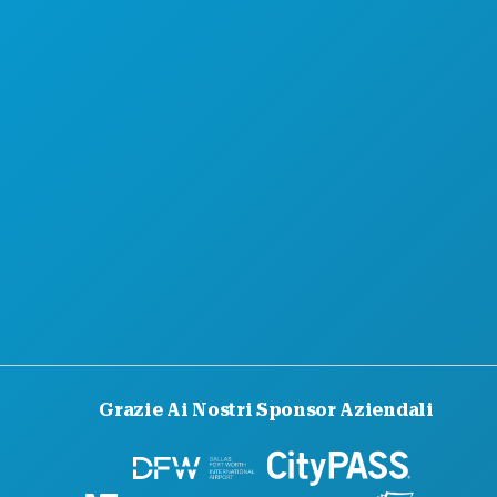
CHI SIAMO
OPPORTUNITÀ DI LAVORO
GUIDA UFFICIALE PER I VISITATORI
ACCESSIBILITÀ
SOSTENIBILITÀ
ESPERIENZE CULTURALI
STAMPA
BLOG
CONTATTACI
Grazie Ai Nostri Sponsor Aziendali