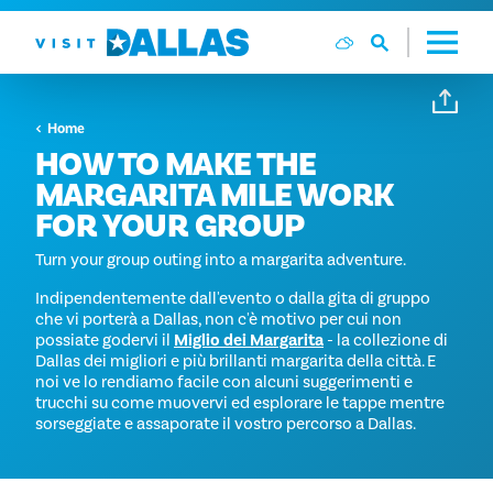
Vai al contenuto
Home
HOW TO MAKE THE
MARGARITA MILE WORK
FOR YOUR GROUP
Turn your group outing into a margarita adventure.
Indipendentemente dall'evento o dalla gita di gruppo
che vi porterà a Dallas, non c'è motivo per cui non
possiate godervi il
Miglio dei Margarita
- la collezione di
Dallas dei migliori e più brillanti margarita della città. E
noi ve lo rendiamo facile con alcuni suggerimenti e
trucchi su come muovervi ed esplorare le tappe mentre
sorseggiate e assaporate il vostro percorso a Dallas.