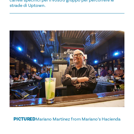
carrelli specifici per il vostro gruppo per percorrere le
strade di Uptown.
PICTURED
Mariano Martinez from Mariano’s Hacienda