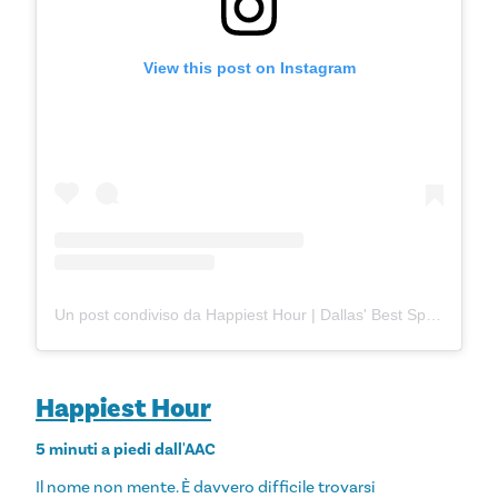
View this post on Instagram
Un post condiviso da Happiest Hour | Dallas' Best Sports Bar (@happiesthourdal)
Happiest Hour
5 minuti a piedi dall'AAC
Il nome non mente. È davvero difficile trovarsi