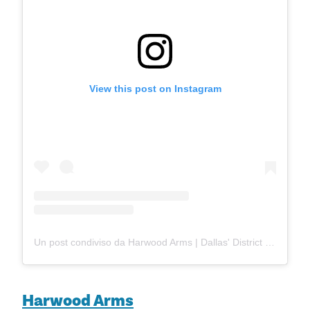
View this post on Instagram
Un post condiviso da Harwood Arms | Dallas' District Pub (@harwoodarmsdallas)
Harwood Arms