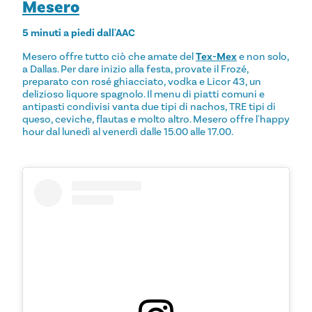
Mesero
5 minuti a piedi dall'AAC
Mesero offre tutto ciò che amate del
Tex-Mex
e non solo,
a Dallas. Per dare inizio alla festa, provate il Frozé,
preparato con rosé ghiacciato, vodka e Licor 43, un
delizioso liquore spagnolo. Il menu di piatti comuni e
antipasti condivisi vanta due tipi di nachos, TRE tipi di
queso, ceviche, flautas e molto altro. Mesero offre l'happy
hour dal lunedì al venerdì dalle 15.00 alle 17.00.