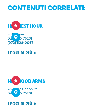
CONTENUTI CORRELATI:
HAPPIEST HOUR
2616 Olive St.
Dallas, TX 75201
(972) 528-0067
LEGGI DI PIÙ
HARWOOD ARMS
2823 McKinnon St
Dallas, TX 75201
LEGGI DI PIÙ