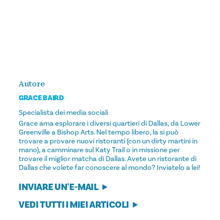
Autore
GRACE BAIRD
Specialista dei media sociali
Grace ama esplorare i diversi quartieri di Dallas, da Lower
Greenville a Bishop Arts. Nel tempo libero, la si può
trovare a provare nuovi ristoranti (con un dirty martini in
mano), a camminare sul Katy Trail o in missione per
trovare il miglior matcha di Dallas. Avete un ristorante di
Dallas che volete far conoscere al mondo? Inviatelo a lei!
INVIARE UN'E-MAIL
VEDI TUTTI I MIEI ARTICOLI