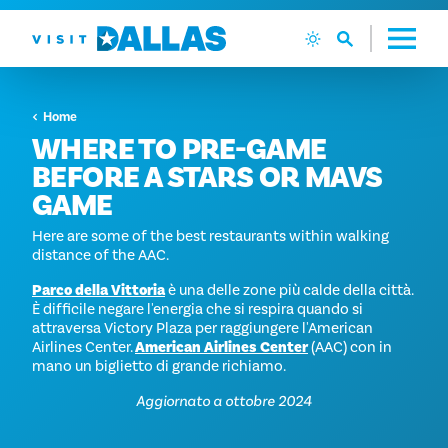
Vai al contenuto
Home
WHERE TO PRE-GAME
BEFORE A STARS OR MAVS
GAME
Here are some of the best restaurants within walking
distance of the AAC.
Parco della Vittoria
è una delle zone più calde della città.
È difficile negare l'energia che si respira quando si
attraversa Victory Plaza per raggiungere l'American
Airlines Center.
American Airlines Center
(AAC) con in
mano un biglietto di grande richiamo.
Aggiornato a ottobre 2024