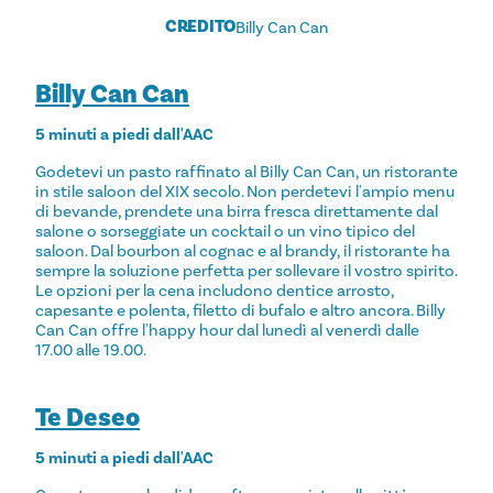
CREDITO
Billy Can Can
Billy Can Can
5 minuti a piedi dall'AAC
Godetevi un pasto raffinato al Billy Can Can, un ristorante
in stile saloon del XIX secolo. Non perdetevi l'ampio menu
di bevande, prendete una birra fresca direttamente dal
salone o sorseggiate un cocktail o un vino tipico del
saloon. Dal bourbon al cognac e al brandy, il ristorante ha
sempre la soluzione perfetta per sollevare il vostro spirito.
Le opzioni per la cena includono dentice arrosto,
capesante e polenta, filetto di bufalo e altro ancora. Billy
Can Can offre l'happy hour dal lunedì al venerdì dalle
17.00 alle 19.00.
Te Deseo
5 minuti a piedi dall'AAC