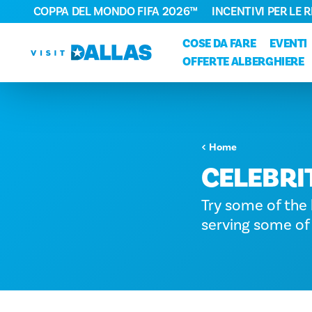
COPPA DEL MONDO FIFA 2026™
INCENTIVI PER LE 
Vai al contenuto
COSE DA FARE
EVENTI
OFFERTE ALBERGHIERE
Home
CELEBRI
Try some of the 
serving some of 