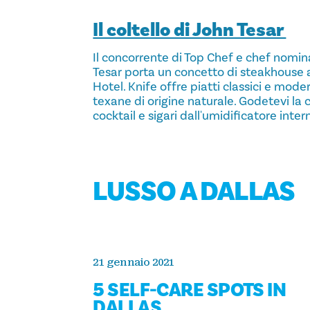
Il coltello di John Tesar
Il concorrente di Top Chef e chef nomi
Tesar porta un concetto di steakhouse a
Hotel. Knife offre piatti classici e mod
texane di origine naturale. Godetevi la 
cocktail e sigari dall'umidificatore inter
LUSSO A DALLAS
21 gennaio 2021
5 SELF-CARE SPOTS IN
DALLAS