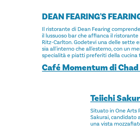
DEAN FEARING'S FEARING
Il ristorante di Dean Fearing comprende
il lussuoso bar che affianca il ristorant
Ritz-Carlton. Godetevi una delle sette e
sia all'interno che all'esterno, con un 
specialità e piatti preferiti della cucina
Café Momentum di Chad
Teiichi Sakur
Situato in One Arts Pl
Sakurai, candidato 
una vista mozzafiato