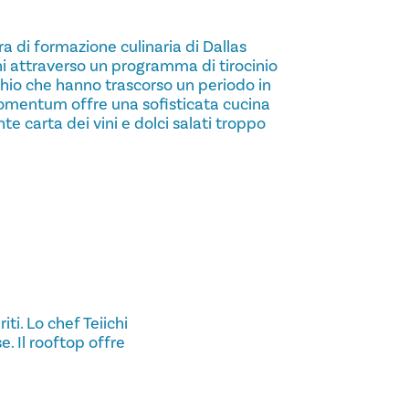
ra di formazione culinaria di Dallas
ni attraverso un programma di tirocinio
schio che hanno trascorso un periodo in
 Momentum offre una sofisticata cucina
e carta dei vini e dolci salati troppo
iti. Lo chef Teiichi
. Il rooftop offre