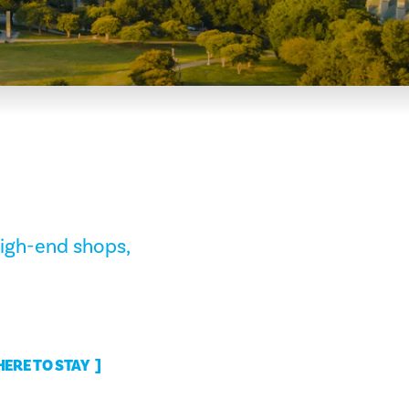
high-end shops,
ERE TO STAY