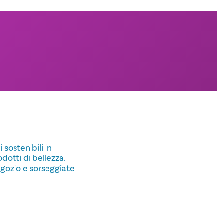
sostenibili in
odotti di bellezza.
egozio e sorseggiate