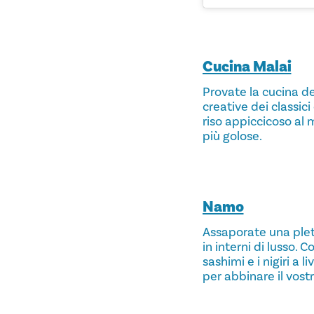
Cucina Malai
Provate la cucina de
creative dei classici
riso appiccicoso al 
più golose.
Namo
Assaporate una pleto
in interni di lusso.
sashimi e i nigiri a l
per abbinare il vost