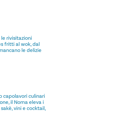
e rivisitazioni
 fritti al wok, dal
 mancano le delizie
 capolavori culinari
one, il Noma eleva i
 sakè, vini e cocktail,