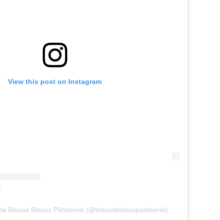
View this post on Instagram
da Bisous Bisous Pâtisserie (@bisousbisouspatisserie)