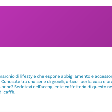
archio di lifestyle che espone abbigliamento e accessori 
Curiosate tra una serie di gioielli, articoli per la casa e pr
orino? Sedetevi nell'accogliente caffetteria di questo n
i caffè.