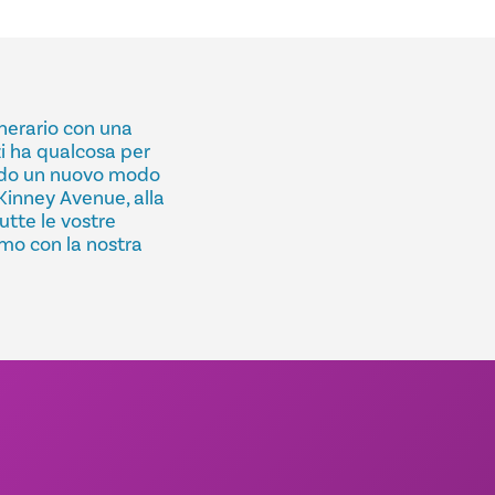
inerario con una
zi ha qualcosa per
ndo un nuovo modo
cKinney Avenue, alla
tutte le vostre
amo con la nostra