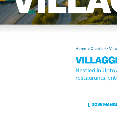
VILLA
Home
Quartieri
Vill
VILLAGG
Nestled in Uptow
restaurants, en
DOVE MANGI