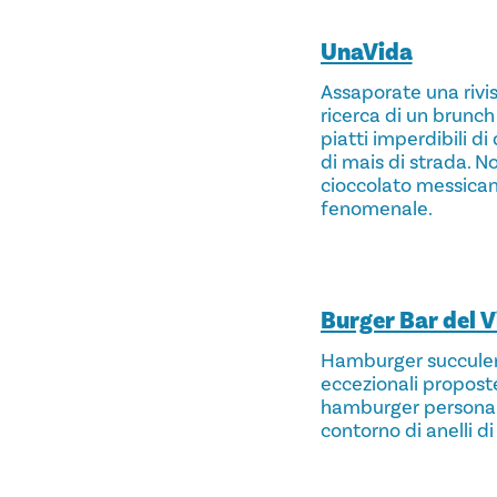
UnaVida
Assaporate una rivis
ricerca di un brunch
piatti imperdibili di
di mais di strada. 
cioccolato messicano
fenomenale.
Burger Bar del V
Hamburger succulenti
eccezionali proposte
hamburger personali
contorno di anelli d