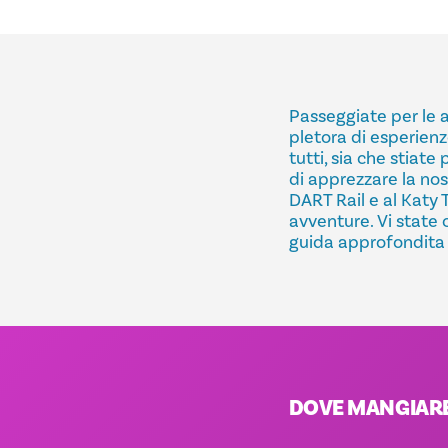
Passeggiate per le a
pletora di esperienz
tutti, sia che stiate
di apprezzare la no
DART Rail e al Katy T
avventure. Vi state 
guida approfondita
DOVE MANGIARE 