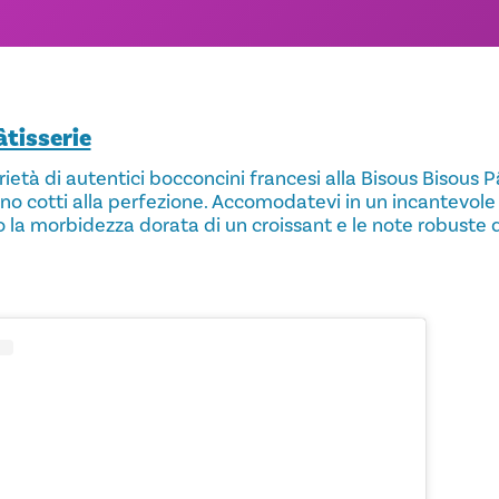
âtisserie
età di autentici bocconcini francesi alla Bisous Bisous P
no cotti alla perfezione. Accomodatevi in un incantevol
 la morbidezza dorata di un croissant e le note robuste di