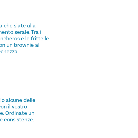
 che siate alla
ento serale. Tra i
ncheros e le frittelle
on un brownie al
icchezza
lo alcune delle
on il vostro
e. Ordinate un
 e consistenze.