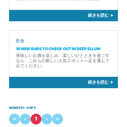
続きを読む
飲食
10 NEW BARS TO CHECK OUT IN DEEP ELLUM
美味しいお酒を楽しみ、楽しいひとときを過ごす
なら、これらの新しい人気スポットへ足を運んで
みてください。
続きを読む
RESULTS 1 - 3 OF 3
‹‹
‹
1
›
››