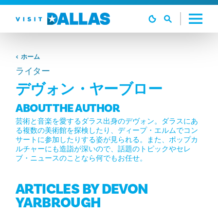
コンテンツへスキップ
ホーム
ライター
デヴォン・ヤーブロー
ABOUT THE AUTHOR
芸術と音楽を愛するダラス出身のデヴォン。ダラスにあ
る複数の美術館を探検したり、ディープ・エルムでコン
サートに参加したりする姿が見られる。また、ポップカ
ルチャーにも造詣が深いので、話題のトピックやセレ
ブ・ニュースのことなら何でもお任せ。
ARTICLES BY DEVON
YARBROUGH