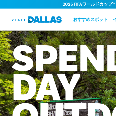
2026 FIFAワールドカップ™
コンテンツへスキップ
おすすめスポット
SPEN
DAY