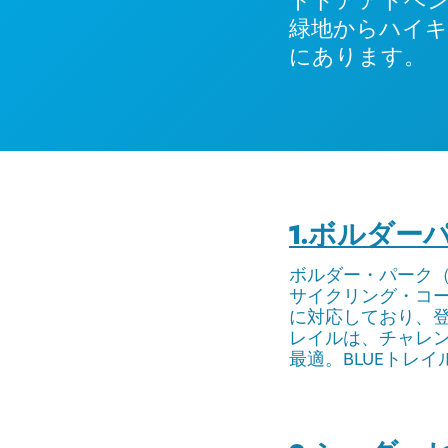
トドアアドベ
緑地からハイキ
にあります。
1.ボルダ
ボルダー・パーク（B
サイクリング・コ
に対応しており、登
レイルは、チャレ
最適。BLUEトレ