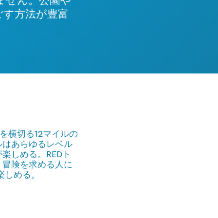
ません。公園や
ごす方法が豊富
川を横切る12マイルの
ルはあらゆるレベル
楽しめる。REDト
、冒険を求める人に
楽しめる。