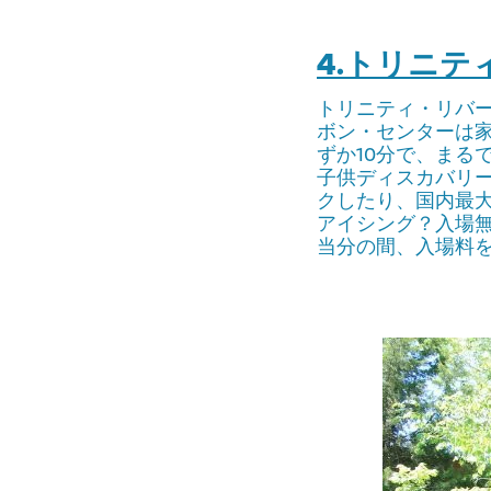
4.トリニ
トリニティ・リバ
ボン・センターは
ずか10分で、まる
子供ディスカバリー
クしたり、国内最
アイシング？入場
当分の間、入場料