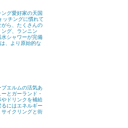
チング愛好家の天国
ウォッチングに慣れて
ながら、たくさんの
リング、ランニン
温水シャワーが完備
には、より原始的な
ープエルムの活気あ
ューとガーランド・
事やドリンクを補給
戻るにはエネルギー
、サイクリングと街