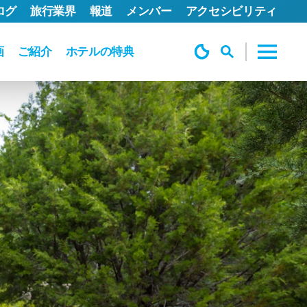
ログ
旅行業界
報道
メンバー
アクセシビリティ
画
ご紹介
ホテルの特典