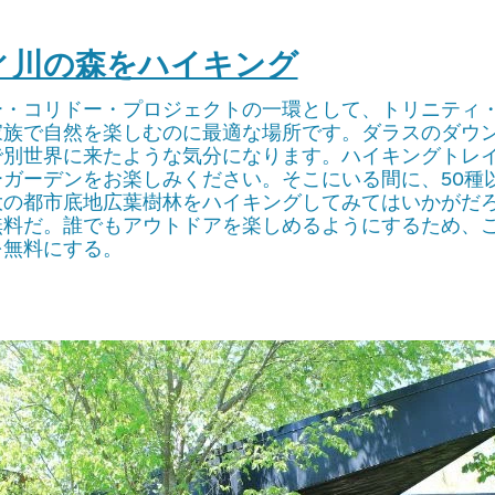
ティ川の森をハイキング
ー・コリドー・プロジェクトの一環として、トリニティ
家族で自然を楽しむのに最適な場所です。ダラスのダウ
で別世界に来たような気分になります。ハイキングトレ
ガーデンをお楽しみください。そこにいる間に、50種
大の都市底地広葉樹林をハイキングしてみてはいかがだ
無料だ。誰でもアウトドアを楽しめるようにするため、
を無料にする。