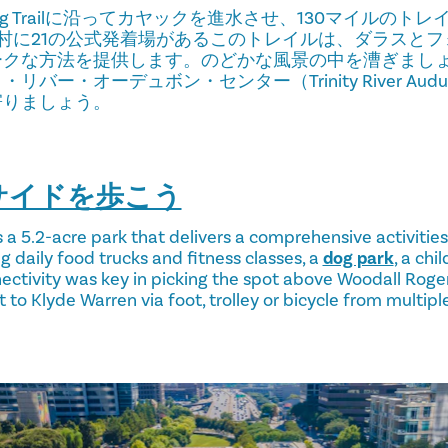
r Paddling Trailに沿ってカヤックを進水させ、130マイル
村に21の公式発着場があるこのトレイルは、ダラスと
ークな方法を提供します。のどかな風景の中を漕ぎまし
ー・オーデュボン・センター（Trinity River Audubo
寄りましょう。
サイドを歩こう
 a 5.2-acre park that delivers a comprehensive activities
ng daily food trucks and fitness classes, a
dog park
, a chi
nectivity was key in picking the spot above Woodall Roge
et to Klyde Warren via foot, trolley or bicycle from multi