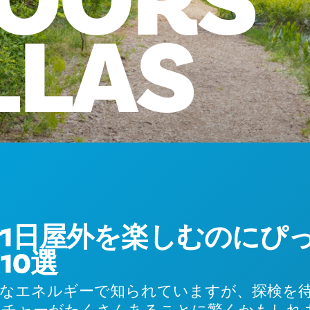
OORS
LLAS
1日屋外を楽しむのにぴ
10選
なエネルギーで知られていますが、探検を