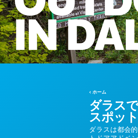
OUTD
IN
DA
ホーム
ダラスで
スポット
ダラスは都会的