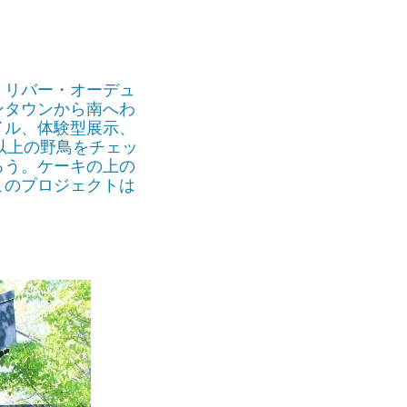
・リバー・オーデュ
ンタウンから南へわ
イル、体験型展示、
以上の野鳥をチェッ
ろう。ケーキの上の
このプロジェクトは