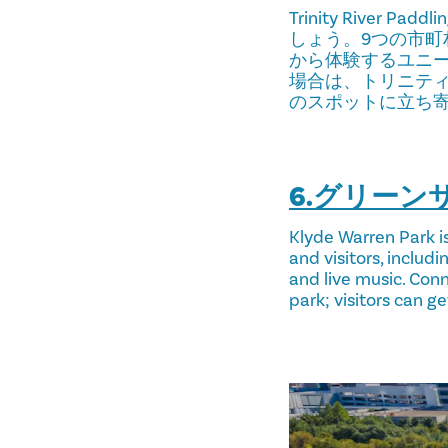
Trinity Rive
しょう。9つの市町
から体験するユニ
場合は、トリニティ・リバ
のスポットに立ち
6.グリーン
Klyde Warren Park is
and visitors, includi
and live music. Con
park; visitors can g