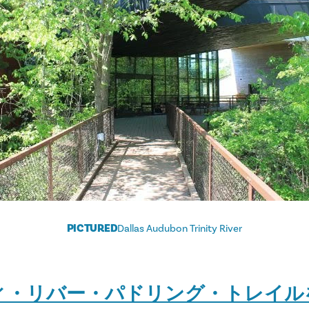
PICTURED
Dallas Audubon Trinity River
ティ・リバー・パドリング・トレイル