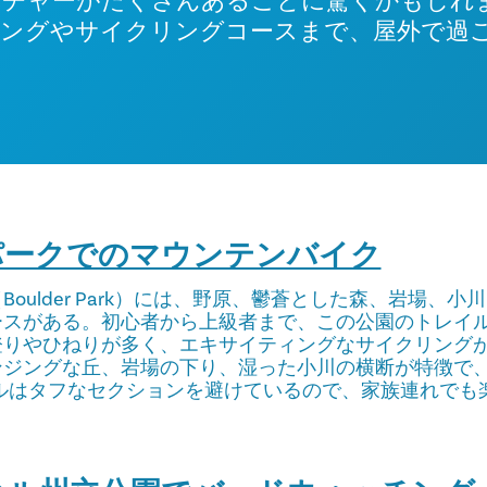
ンチャーがたくさんあることに驚くかもしれ
ングやサイクリングコースまで、屋外で過
ーパークでのマウンテンバイク
oulder Park）には、野原、鬱蒼とした森、岩場、小
ースがある。初心者から上級者まで、この公園のトレイ
りやひねりが多く、エキサイティングなサイクリングが
ンジングな丘、岩場の下り、湿った小川の横断が特徴で
イルはタフなセクションを避けているので、家族連れでも