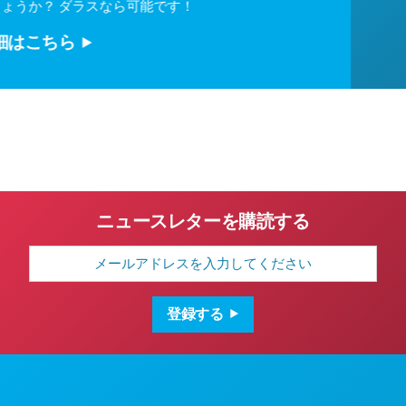
でしょうか？ ダラスなら可能です！
詳細はこちら
ニュースレターを購読する
メ
ー
ル
ア
ド
登録する
レ
ス