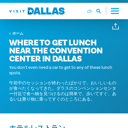
コンテンツへスキップ
ホーム
WHERE TO GET LUNCH
NEAR THE CONVENTION
CENTER IN DALLAS
You don't even need a car to get to any of these lunch
spots.
午前中のセッションが終わったばかりで、おいしいもの
が食べたくなってきた。ダラスのコンベンションセンタ
ー付近で食べ物を見つけるのは簡単で、歩いてすぐ、あ
るいは乗り物に乗ってすぐのところにある。