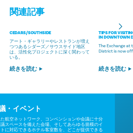
関連記事
CEDARS/​SOUTHSIDE
TIPS FOR VISITI
IN DOWNTOWN 
アート・ギャラリーやレストランが増え
The Exchange at 
つつあるシダーズ／サウスサイド地区
District is now of
は、活性化プロジェクトに深く関わって
いる。
続きを読む
続きを読む
会議・イベント
優れた航空ネットワーク、コンベンションや会議に十分
な会議スペースを備えた会場、そしてあらゆる規模のイ
ベントに対応できるホテル客室数を、どこが提供できる