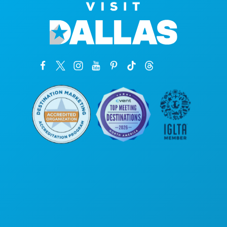
本社
1807 Ross Avenue
Suite 450
テキサス州ダラス 75201
(214) 571-1000