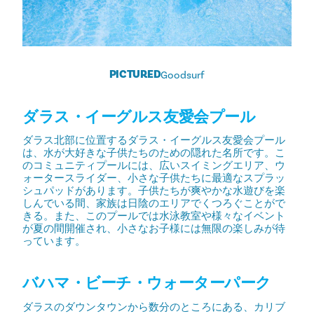
PICTURED
Goodsurf
ダラス・イーグルス友愛会プール
ダラス北部に位置するダラス・イーグルス友愛会プール
は、水が大好きな子供たちのための隠れた名所です。こ
のコミュニティプールには、広いスイミングエリア、ウ
ォータースライダー、小さな子供たちに最適なスプラッ
シュパッドがあります。子供たちが爽やかな水遊びを楽
しんでいる間、家族は日陰のエリアでくつろぐことがで
きる。また、このプールでは水泳教室や様々なイベント
が夏の間開催され、小さなお子様には無限の楽しみが待
っています。
バハマ・ビーチ・ウォーターパーク
ダラスのダウンタウンから数分のところにある、カリブ