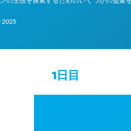
ンの主役を探索するためのいくつかの提案
t 2025
1日目