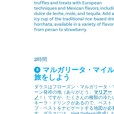
truffles and treats with European
techniques and Mexican flavors, includ
dulce de leche, mole, and tequila. Add 
icy cup of the traditional rice-based dri
horchata, available in a variety of flavor
from pecan to strawberry.
2時間
マルガリータ・マイ
5
旅をしよう
ダラスはフローズン・マルガリータ・
ーン発祥の地（ありがとう、
マリアー
ノ
！）ですが、たくさんの種類の冷た
キーラ・ドリンクがあるので、ベスト
ブ・ベストをナビゲートする地図が必
す。ダラスには、Visit Dallasが作成し