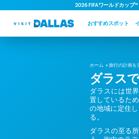
2026 FIFAワールドカップ™
コンテンツへスキップ
おすすめスポット
ホーム
旅行の計画を
ダラス
ダラスには世界
置しているため
の地域に定住し
る。
ダラスの至る所