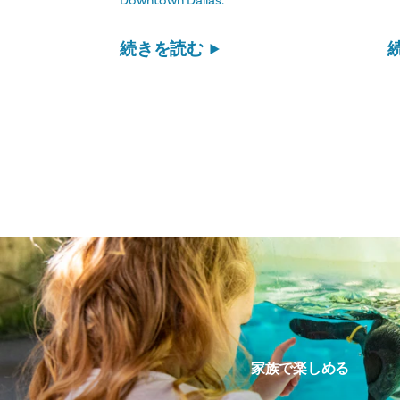
Downtown Dallas.
続きを読む
家族で楽しめる