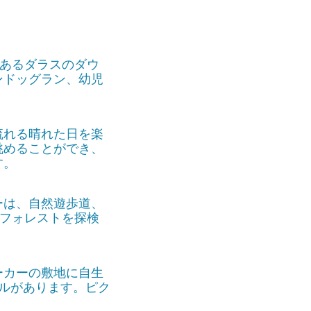
気あるダラスのダウ
ンドッグラン、幼児
流れる晴れた日を楽
眺めることができ、
す。
ーは、自然遊歩道、
・フォレストを探検
ーカーの敷地に自生
ルがあります。ピク