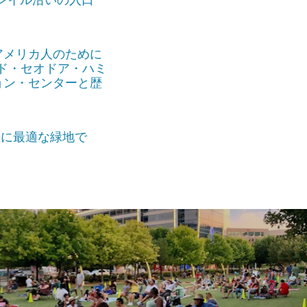
レイル沿いの入口
アメリカ人のために
ド・セオドア・ハミ
ョン・センターと歴
歩に最適な緑地で