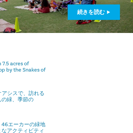
続きを読む
 7.5 acres of
op by the Snakes of
オアシスで、訪れる
んの緑、季節の
46エーカーの緑地
まなアクティビティ