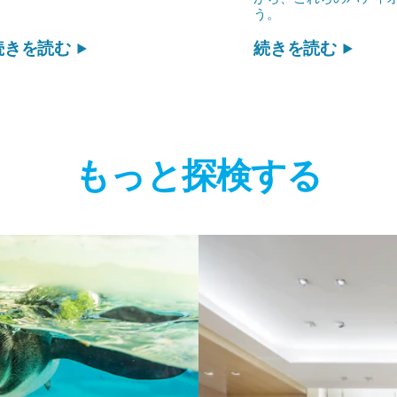
う。
続きを読む
続きを読む
もっと探検する