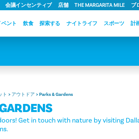
会議インセンティブ
店舗
THE MARGARITA MILE
ブ
イベント
飲食
探索する
ナイトライフ
スポーツ
計
ット
アウトドア
Parks & Gardens
 GARDENS
ors! Get in touch with nature by visiting Dallas
ns.