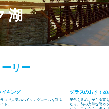
ク
湖
トーリー
ハイキング
ダラスのおすすめ
ダラスで人気のハイキングコースを巡る
景色を眺めながら食事
ガイド。
たり、街の完璧な眺め
がら、これらのパティ