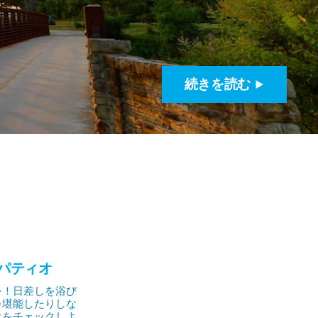
続きを読む
パティオ
を！日差しを浴び
を堪能したりしな
オをチェックしよ