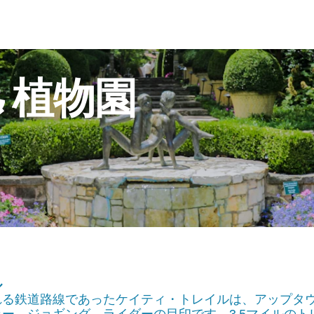
&
植物園
ル
れる鉄道路線であったケイティ・トレイルは、アップタ